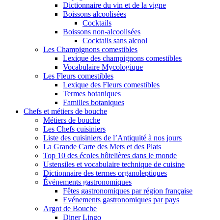
Dictionnaire du vin et de la vigne
Boissons alcoolisées
Cocktails
Boissons non-alcoolisées
Cocktails sans alcool
Les Champignons comestibles
Lexique des champignons comestibles
Vocabulaire Mycologique
Les Fleurs comestibles
Lexique des Fleurs comestibles
Termes botaniques
Familles botaniques
Chefs et métiers de bouche
Métiers de bouche
Les Chefs cuisiniers
Liste des cuisiniers de l’Antiquité à nos jours
La Grande Carte des Mets et des Plats
Top 10 des écoles hôtelières dans le monde
Ustensiles et vocabulaire technique de cuisine
Dictionnaire des termes organoleptiques
Événements gastronomiques
Fêtes gastronomiques par région française
Evénements gastronomiques par pays
Argot de Bouche
Diner Lingo