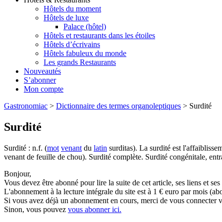
Hôtels du moment
Hôtels de luxe
Palace (hôtel)
Hôtels et restaurants dans les étoiles
Hôtels d’écrivains
Hôtels fabuleux du monde
Les grands Restaurants
Nouveautés
S’abonner
Mon compte
Gastronomiac
>
Dictionnaire des termes organoleptiques
>
Surdité
Surdité
Surdité : n.f. (
mot
venant
du
latin
surditas). La surdité est l'affaiblisse
venant de feuille de chou). Surdité complète. Surdité congénitale, entr
Bonjour,
Vous devez être abonné pour lire la suite de cet article, ses liens et se
L'abonnement à la lecture intégrale du site est à 1 € euro par mois 
Si vous avez déjà un abonnement en cours, merci de vous connecter vi
Sinon, vous pouvez
vous abonner ici.