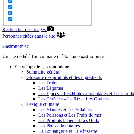
Rechercher des images
Personnes citées dans le site
Gastronomiac
Un site dédié à l'art culinaire et à la haute gastronomie
Encyclopédie gastronomique
Sommaire général
Glossaire des produits et des ingrédients
Les Fruits
Les Légumes
Les Épices – Les Huiles alimentaires et Les Cond
Les Céréales – Le Riz et Les Graines
Lexique culinaire
Les Viandes et Les Volailles
Les Poissons et Les Fruits de mer
Les Produits laitiers et Les Œufs
Les Pâtes alimentaires
La Boulangerie et La Pâtisserie