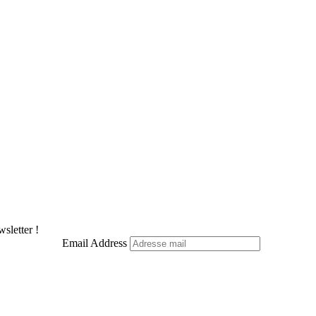
sletter !
Email Address