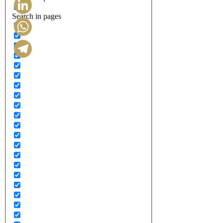
Search in pages
LinkedIn
WhatsApp
Telegram