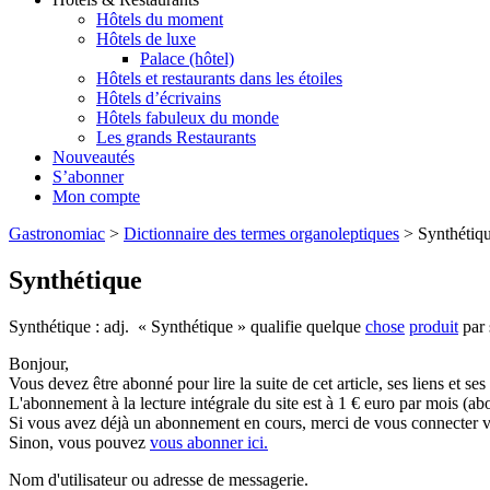
Hôtels du moment
Hôtels de luxe
Palace (hôtel)
Hôtels et restaurants dans les étoiles
Hôtels d’écrivains
Hôtels fabuleux du monde
Les grands Restaurants
Nouveautés
S’abonner
Mon compte
Gastronomiac
>
Dictionnaire des termes organoleptiques
>
Synthétiq
Synthétique
Synthétique : adj. « Synthétique » qualifie quelque
chose
produit
par 
Bonjour,
Vous devez être abonné pour lire la suite de cet article, ses liens et se
L'abonnement à la lecture intégrale du site est à 1 € euro par mois 
Si vous avez déjà un abonnement en cours, merci de vous connecter vi
Sinon, vous pouvez
vous abonner ici.
Nom d'utilisateur ou adresse de messagerie.