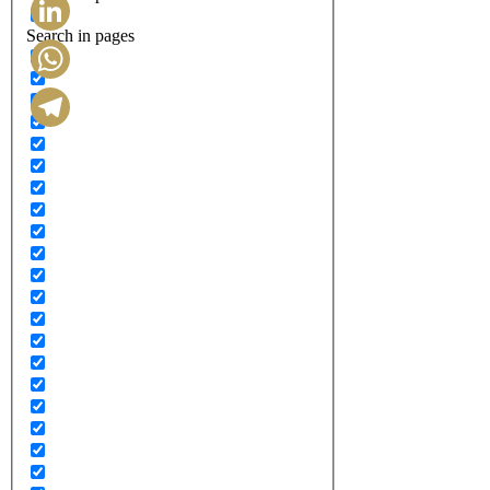
Search in pages
LinkedIn
WhatsApp
Telegram