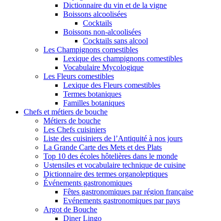
Dictionnaire du vin et de la vigne
Boissons alcoolisées
Cocktails
Boissons non-alcoolisées
Cocktails sans alcool
Les Champignons comestibles
Lexique des champignons comestibles
Vocabulaire Mycologique
Les Fleurs comestibles
Lexique des Fleurs comestibles
Termes botaniques
Familles botaniques
Chefs et métiers de bouche
Métiers de bouche
Les Chefs cuisiniers
Liste des cuisiniers de l’Antiquité à nos jours
La Grande Carte des Mets et des Plats
Top 10 des écoles hôtelières dans le monde
Ustensiles et vocabulaire technique de cuisine
Dictionnaire des termes organoleptiques
Événements gastronomiques
Fêtes gastronomiques par région française
Evénements gastronomiques par pays
Argot de Bouche
Diner Lingo