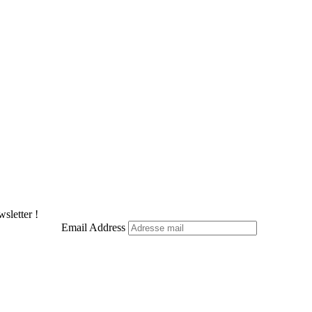
sletter !
Email Address