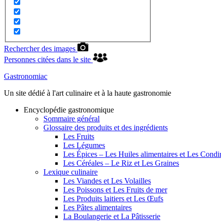
Rechercher des images
Personnes citées dans le site
Gastronomiac
Un site dédié à l'art culinaire et à la haute gastronomie
Encyclopédie gastronomique
Sommaire général
Glossaire des produits et des ingrédients
Les Fruits
Les Légumes
Les Épices – Les Huiles alimentaires et Les Cond
Les Céréales – Le Riz et Les Graines
Lexique culinaire
Les Viandes et Les Volailles
Les Poissons et Les Fruits de mer
Les Produits laitiers et Les Œufs
Les Pâtes alimentaires
La Boulangerie et La Pâtisserie