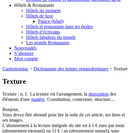
Hôtels & Restaurants
Hôtels du moment
Hôtels de luxe
Palace (hôtel)
Hôtels et restaurants dans les étoiles
Hôtels d’écrivains
Hôtels fabuleux du monde
Les grands Restaurants
Nouveautés
S’abonner
Mon compte
Gastronomiac
>
Dictionnaire des termes organoleptiques
>
Texture
Texture
Texture : n. f. La texture est l'arrangement, la
disposition
des
éléments d'une
matière
. Constitution, contexture, structure....
Bonjour,
Vous devez être abonné pour lire la suite de cet article, ses liens et
ses images.
L'abonnement à la lecture intégrale du site est à 1 € euro par mois
(abonnement mensuel) ou 11 € / an (abonnement annuel), sans