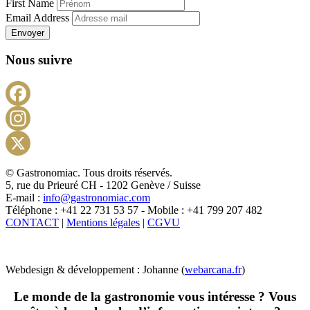
First Name
Email Address
Envoyer
Nous suivre
Facebook
Instagram
X
© Gastronomiac. Tous droits réservés.
5, rue du Prieuré CH - 1202 Genève / Suisse
E-mail :
info@gastronomiac.com
Téléphone : +41 22 731 53 57 - Mobile : +41 799 207 482
CONTACT
|
Mentions légales
|
CGVU
Webdesign & développement : Johanne (
webarcana.fr
)
Le monde de la gastronomie vous intéresse ? Vous