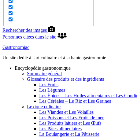
Rechercher des images
Personnes citées dans le site
Gastronomiac
Un site dédié à l'art culinaire et à la haute gastronomie
Encyclopédie gastronomique
Sommaire général
Glossaire des produits et des ingrédients
Les Fruits
Les Légumes
Les Épices – Les Huiles alimentaires et Les Cond
Les Céréales – Le Riz et Les Graines
Lexique culinaire
Les Viandes et Les Volailles
Les Poissons et Les Fruits de mer
Les Produits laitiers et Les Œufs
Les Pâtes alimentaires
La Boulangerie et La Pâtisserie