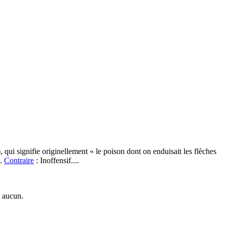
qui signifie originellement « le poison dont on enduisait les flèches
).
Contraire
: Inoffensif....
t aucun.