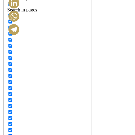
Search in pages
LinkedIn
WhatsApp
Telegram