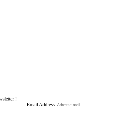
sletter !
Email Address