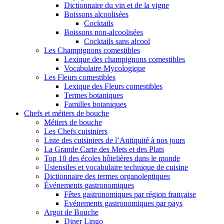
Dictionnaire du vin et de la vigne
Boissons alcoolisées
Cocktails
Boissons non-alcoolisées
Cocktails sans alcool
Les Champignons comestibles
Lexique des champignons comestibles
Vocabulaire Mycologique
Les Fleurs comestibles
Lexique des Fleurs comestibles
Termes botaniques
Familles botaniques
Chefs et métiers de bouche
Métiers de bouche
Les Chefs cuisiniers
Liste des cuisiniers de l’Antiquité à nos jours
La Grande Carte des Mets et des Plats
Top 10 des écoles hôtelières dans le monde
Ustensiles et vocabulaire technique de cuisine
Dictionnaire des termes organoleptiques
Événements gastronomiques
Fêtes gastronomiques par région française
Evénements gastronomiques par pays
Argot de Bouche
Diner Lingo