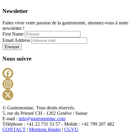
Newsletter
Faites vivre votre passion de la gastronomie, abonnez-vous à notre
newsletter !
First Name
Email Address
Envoyer
Nous suivre
Facebook
Instagram
X
© Gastronomiac. Tous droits réservés.
5, rue du Prieuré CH - 1202 Genève / Suisse
E-mail :
info@gastronomiac.com
Téléphone : +41 22 731 53 57 - Mobile : +41 799 207 482
CONTACT
|
Mentions légales
|
CGVU