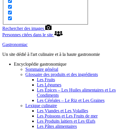
Rechercher des images
Personnes citées dans le site
Gastronomiac
Un site dédié à l'art culinaire et à la haute gastronomie
Encyclopédie gastronomique
Sommaire général
Glossaire des produits et des ingrédients
Les Fruits
Les Légumes
Les Épices – Les Huiles alimentaires et Les
Condiments
Les Céréales – Le Riz et Les Graines
Lexique culinaire
Les Viandes et Les Volailles
Les Poissons et Les Fruits de mer
Les Produits laitiers et Les Œufs
Les Pâtes alimentaires