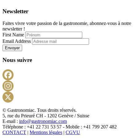
Newsletter
Faites vivre votre passion de la gastronomie, abonnez-vous à notre
newsletter !
First Name
Email Address
Envoyer
Nous suivre
Facebook
Instagram
X
© Gastronomiac. Tous droits réservés.
5, rue du Prieuré CH - 1202 Genève / Suisse
E-mail :
info@gastronomiac.com
Téléphone : +41 22 731 53 57 - Mobile : +41 799 207 482
CONTACT
|
Mentions légales
|
CGVU