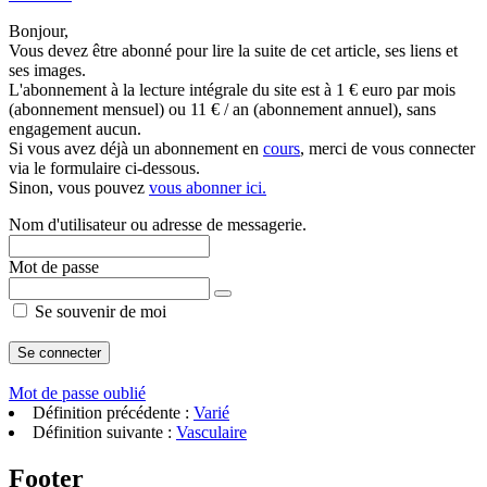
Bonjour,
Vous devez être abonné pour lire la suite de cet article, ses liens et
ses images.
L'abonnement à la lecture intégrale du site est à 1 € euro par mois
(abonnement mensuel) ou 11 € / an (abonnement annuel), sans
engagement aucun.
Si vous avez déjà un abonnement en
cours
, merci de vous connecter
via le formulaire ci-dessous.
Sinon, vous pouvez
vous abonner ici.
Nom d'utilisateur ou adresse de messagerie.
Mot de passe
Se souvenir de moi
Mot de passe oublié
Définition précédente :
Varié
Définition suivante :
Vasculaire
Footer