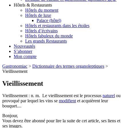
Hôtels & Restaurants
Hôtels du moment
Hôtels de luxe
Palace (hôtel)
Hôtels et restaurants dans les étoiles
Hôtels d’écrivains
Hôtels fabuleux du monde
Les grands Restaurants
Nouveautés
S’abonner
Mon compte
Gastronomiac
>
Dictionnaire des termes organoleptiques
>
Vieillissement
Vieillissement
Vieillissement : n. m. Le vieillissement est le processus
naturel
ou
provoqué par lequel les vins se
modifient
et acquièrent leur
bouquet....
Bonjour,
Vous devez être abonné pour lire la suite de cet article, ses liens et
ses images.