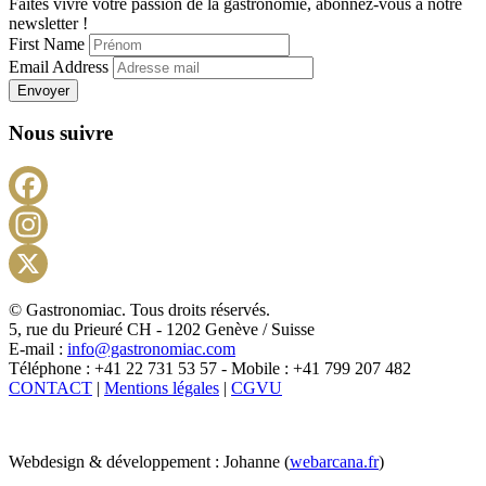
Faites vivre votre passion de la gastronomie, abonnez-vous à notre
newsletter !
First Name
Email Address
Envoyer
Nous suivre
Facebook
Instagram
X
© Gastronomiac. Tous droits réservés.
5, rue du Prieuré CH - 1202 Genève / Suisse
E-mail :
info@gastronomiac.com
Téléphone : +41 22 731 53 57 - Mobile : +41 799 207 482
CONTACT
|
Mentions légales
|
CGVU
Webdesign & développement : Johanne (
webarcana.fr
)