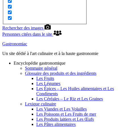
Rechercher des images
Personnes citées dans le site
Gastronomiac
Un site dédié à l'art culinaire et à la haute gastronomie
Encyclopédie gastronomique
Sommaire général
Glossaire des produits et des ingrédients
Les Fruits
Les Légumes
Les Épices – Les Huiles alimentaires et Les
Condiments
Les Céréales – Le Riz et Les Graines
Lexique culinaire
Les Viandes et Les Volailles
Les Poissons et Les Fruits de mer
Les Produits laitiers et Les Œufs
Les Pâtes alimentaires