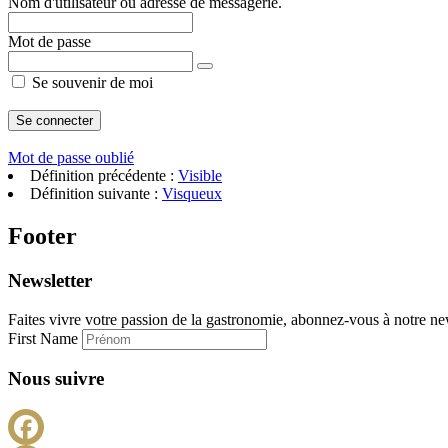
Nom d'utilisateur ou adresse de messagerie.
Mot de passe
Se souvenir de moi
Mot de passe oublié
Définition précédente :
Visible
Définition suivante :
Visqueux
Footer
Newsletter
Faites vivre votre passion de la gastronomie, abonnez-vous à notre new
First Name
Nous suivre