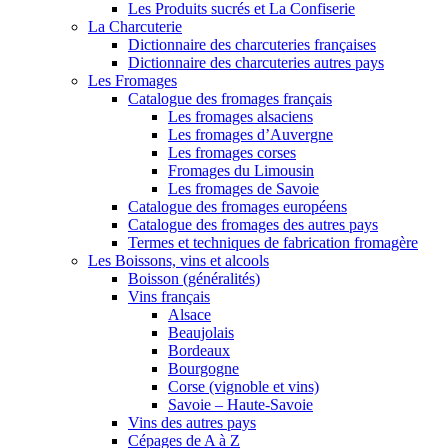
Les Produits sucrés et La Confiserie
La Charcuterie
Dictionnaire des charcuteries françaises
Dictionnaire des charcuteries autres pays
Les Fromages
Catalogue des fromages français
Les fromages alsaciens
Les fromages d’Auvergne
Les fromages corses
Fromages du Limousin
Les fromages de Savoie
Catalogue des fromages européens
Catalogue des fromages des autres pays
Termes et techniques de fabrication fromagère
Les Boissons, vins et alcools
Boisson (généralités)
Vins français
Alsace
Beaujolais
Bordeaux
Bourgogne
Corse (vignoble et vins)
Savoie – Haute-Savoie
Vins des autres pays
Cépages de A à Z