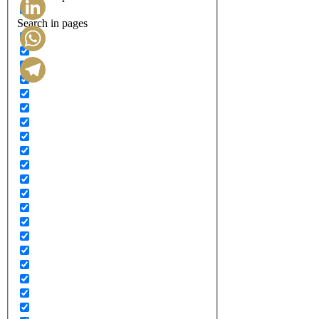
Search in pages
LinkedIn
WhatsApp
Telegram