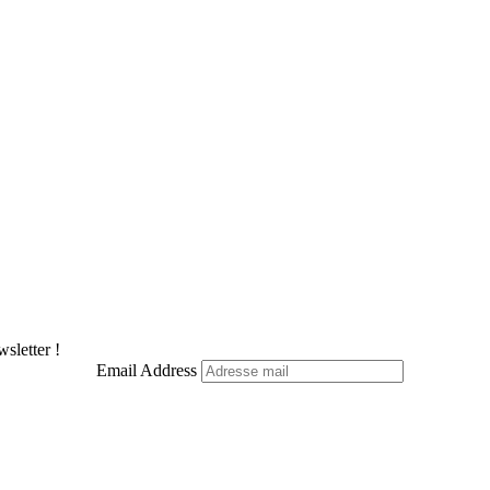
sletter !
Email Address