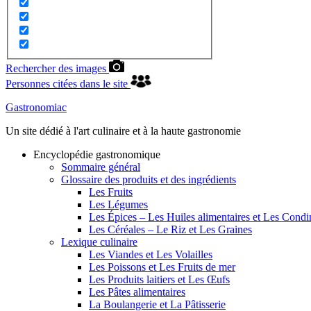
Rechercher des images
Personnes citées dans le site
Gastronomiac
Un site dédié à l'art culinaire et à la haute gastronomie
Encyclopédie gastronomique
Sommaire général
Glossaire des produits et des ingrédients
Les Fruits
Les Légumes
Les Épices – Les Huiles alimentaires et Les Cond
Les Céréales – Le Riz et Les Graines
Lexique culinaire
Les Viandes et Les Volailles
Les Poissons et Les Fruits de mer
Les Produits laitiers et Les Œufs
Les Pâtes alimentaires
La Boulangerie et La Pâtisserie