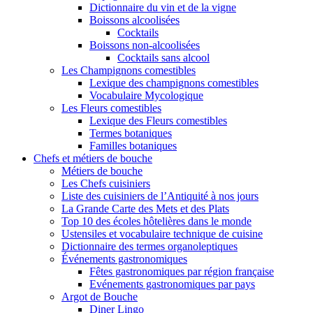
Dictionnaire du vin et de la vigne
Boissons alcoolisées
Cocktails
Boissons non-alcoolisées
Cocktails sans alcool
Les Champignons comestibles
Lexique des champignons comestibles
Vocabulaire Mycologique
Les Fleurs comestibles
Lexique des Fleurs comestibles
Termes botaniques
Familles botaniques
Chefs et métiers de bouche
Métiers de bouche
Les Chefs cuisiniers
Liste des cuisiniers de l’Antiquité à nos jours
La Grande Carte des Mets et des Plats
Top 10 des écoles hôtelières dans le monde
Ustensiles et vocabulaire technique de cuisine
Dictionnaire des termes organoleptiques
Événements gastronomiques
Fêtes gastronomiques par région française
Evénements gastronomiques par pays
Argot de Bouche
Diner Lingo