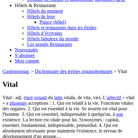
Hôtels & Restaurants
Hôtels du moment
Hôtels de luxe
Palace (hôtel)
Hôtels et restaurants dans les étoiles
Hôtels d’écrivains
Hôtels fabuleux du monde
Les grands Restaurants
Nouveautés
S’abonner
Mon compte
Gastronomiac
>
Dictionnaire des termes organoleptiques
>
Vital
Vital
Vital : adj. (
mot
venant
du
latin
vitalis, de vita, vie). L'
adjectif
« vital
» a
plusieurs
acceptions : 1. Qui est relatif à la vie. Fonctions vitales
des organes. 2. Qui est essentiel à la vie. Se nourrir est vital pour
l'homme. 3. Qui est essentiel, indispensable à quelqu'un, à
son
existence. La lecture est vitale pour lui. Synonymes : capital,
essentiel, fondamental, indispensable, primordial. 4. Qui est
absolument nécessaire pour maintenir l'existence, le niveau de
développement d'un groupe,...