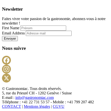
Newsletter
Faites vivre votre passion de la gastronomie, abonnez-vous à notre
newsletter !
First Name
Email Address
Envoyer
Nous suivre
Facebook
Instagram
X
© Gastronomiac. Tous droits réservés.
5, rue du Prieuré CH - 1202 Genève / Suisse
E-mail :
info@gastronomiac.com
Téléphone : +41 22 731 53 57 - Mobile : +41 799 207 482
CONTACT
|
Mentions légales
|
CGVU