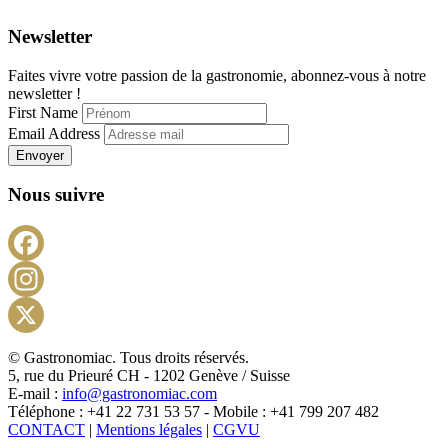
Newsletter
Faites vivre votre passion de la gastronomie, abonnez-vous à notre
newsletter !
First Name
Email Address
Envoyer
Nous suivre
Facebook
Instagram
X
© Gastronomiac. Tous droits réservés.
5, rue du Prieuré CH - 1202 Genève / Suisse
E-mail :
info@gastronomiac.com
Téléphone : +41 22 731 53 57 - Mobile : +41 799 207 482
CONTACT
|
Mentions légales
|
CGVU