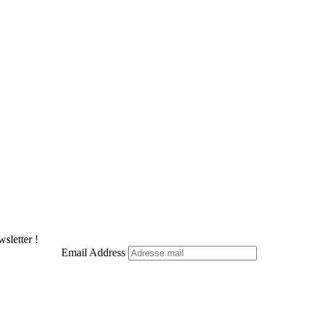
sletter !
Email Address