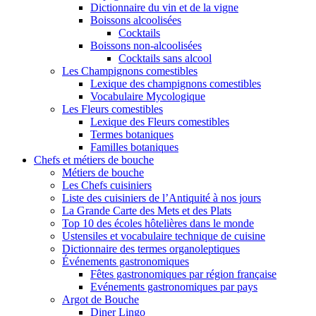
Dictionnaire du vin et de la vigne
Boissons alcoolisées
Cocktails
Boissons non-alcoolisées
Cocktails sans alcool
Les Champignons comestibles
Lexique des champignons comestibles
Vocabulaire Mycologique
Les Fleurs comestibles
Lexique des Fleurs comestibles
Termes botaniques
Familles botaniques
Chefs et métiers de bouche
Métiers de bouche
Les Chefs cuisiniers
Liste des cuisiniers de l’Antiquité à nos jours
La Grande Carte des Mets et des Plats
Top 10 des écoles hôtelières dans le monde
Ustensiles et vocabulaire technique de cuisine
Dictionnaire des termes organoleptiques
Événements gastronomiques
Fêtes gastronomiques par région française
Evénements gastronomiques par pays
Argot de Bouche
Diner Lingo