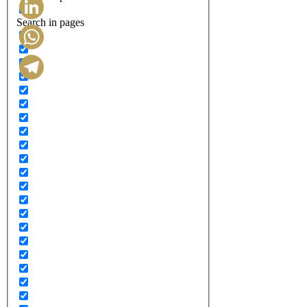
Search in pages
LinkedIn
WhatsApp
Telegram