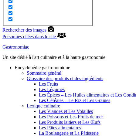
Rechercher des images
Personnes citées dans le site
Gastronomiac
Un site dédié à l'art culinaire et à la haute gastronomie
Encyclopédie gastronomique
Sommaire général
Glossaire des produits et des ingrédients
Les Fruits
Les Légumes
Les Épices – Les Huiles alimentaires et Les Cond
Les Céréales – Le Riz et Les Graines
Lexique culinaire
Les Viandes et Les Volailles
Les Poissons et Les Fruits de mer
Les Produits laitiers et Les Œufs
Les Pâtes alimentaires
La Boulangerie et La Pâtisserie