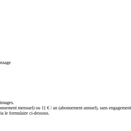
ssage
s images.
(abonnement mensuel) ou 11 € / an (abonnement annuel), sans engagemen
a le formulaire ci-dessous.