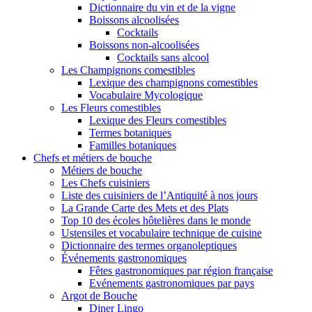
Dictionnaire du vin et de la vigne
Boissons alcoolisées
Cocktails
Boissons non-alcoolisées
Cocktails sans alcool
Les Champignons comestibles
Lexique des champignons comestibles
Vocabulaire Mycologique
Les Fleurs comestibles
Lexique des Fleurs comestibles
Termes botaniques
Familles botaniques
Chefs et métiers de bouche
Métiers de bouche
Les Chefs cuisiniers
Liste des cuisiniers de l’Antiquité à nos jours
La Grande Carte des Mets et des Plats
Top 10 des écoles hôtelières dans le monde
Ustensiles et vocabulaire technique de cuisine
Dictionnaire des termes organoleptiques
Événements gastronomiques
Fêtes gastronomiques par région française
Evénements gastronomiques par pays
Argot de Bouche
Diner Lingo