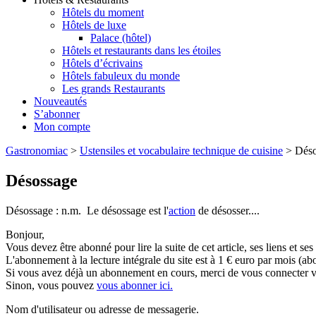
Hôtels du moment
Hôtels de luxe
Palace (hôtel)
Hôtels et restaurants dans les étoiles
Hôtels d’écrivains
Hôtels fabuleux du monde
Les grands Restaurants
Nouveautés
S’abonner
Mon compte
Gastronomiac
>
Ustensiles et vocabulaire technique de cuisine
>
Déso
Désossage
Désossage : n.m. Le désossage est l'
action
de désosser....
Bonjour,
Vous devez être abonné pour lire la suite de cet article, ses liens et se
L'abonnement à la lecture intégrale du site est à 1 € euro par mois 
Si vous avez déjà un abonnement en cours, merci de vous connecter vi
Sinon, vous pouvez
vous abonner ici.
Nom d'utilisateur ou adresse de messagerie.