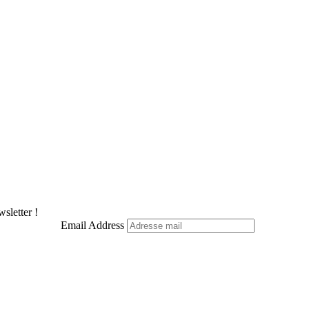
sletter !
Email Address