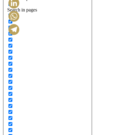
Search in pages
LinkedIn
WhatsApp
Telegram