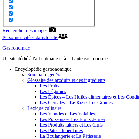
Rechercher des images
Personnes citées dans le site
Gastronomiac
Un site dédié à l'art culinaire et à la haute gastronomie
Encyclopédie gastronomique
Sommaire général
Glossaire des produits et des ingrédients
Les Fruits
Les Légumes
Les Épices – Les Huiles alimentaires et Les Cond
Les Céréales – Le Riz et Les Graines
Lexique culinaire
Les Viandes et Les Volailles
Les Poissons et Les Fruits de mer
Les Produits laitiers et Les Œufs
Les Pâtes alimentaires
La Boulangerie et La Pâtisserie