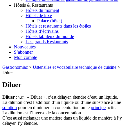
Hôtels & Restaurants
Hôtels du moment
Hôtels de luxe
Palace (hôtel)
Hôtels et restaurants dans les étoiles
Hôtels d’écrivains
Hôtels fabuleux du monde
Les grands Restaurants
Nouveautés
S’abonner
Mon compte
Gastronomiac
>
Ustensiles et vocabulaire technique de cuisine
>
Diluer
Diluer
Diluer
:
v.tr.
« Diluer », c’est délayer, étendre d’eau un liquide.
La dilution c’est l’addition d’un liquide ou d’une substance à une
solution
pour en diminuer la concentration ou le
principe
actif.
La dilution est l’inverse de la concentration.
C’est aussi mélanger une matière dans un liquide de manière à l’y
délayer, l’y étendre.