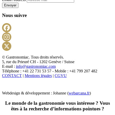
Envoyer
Nous suivre
Facebook
Instagram
X
© Gastronomiac. Tous droits réservés.
5, rue du Prieuré CH - 1202 Genève / Suisse
E-mail :
info@gastronomiac.com
Téléphone : +41 22 731 53 57 - Mobile : +41 799 207 482
CONTACT
|
Mentions légales
|
CGVU
Webdesign & développement : Johanne (
webarcana.fr
)
Le monde de la gastronomie vous intéresse ? Vous
êtes à la recherche d’informations pointues ?