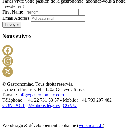
Faites vivre votre passion de la gastronomie, abonnez-vous à notre
newsletter !
First Name
Email Address
Envoyer
Nous suivre
Facebook
Instagram
X
© Gastronomiac. Tous droits réservés.
5, rue du Prieuré CH - 1202 Genève / Suisse
E-mail :
info@gastronomiac.com
Téléphone : +41 22 731 53 57 - Mobile : +41 799 207 482
CONTACT
|
Mentions légales
|
CGVU
Webdesign & développement : Johanne (
webarcana.fr
)