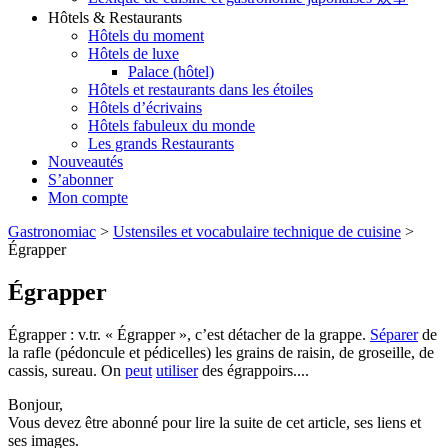
Hôtels & Restaurants
Hôtels du moment
Hôtels de luxe
Palace (hôtel)
Hôtels et restaurants dans les étoiles
Hôtels d’écrivains
Hôtels fabuleux du monde
Les grands Restaurants
Nouveautés
S’abonner
Mon compte
Gastronomiac
>
Ustensiles et vocabulaire technique de cuisine
>
Égrapper
Égrapper
Égrapper : v.tr. « Égrapper », c’est détacher de la grappe.
Séparer
de
la rafle (pédoncule et pédicelles) les grains de raisin, de groseille, de
cassis, sureau. On
peut
utiliser
des égrappoirs....
Bonjour,
Vous devez être abonné pour lire la suite de cet article, ses liens et
ses images.