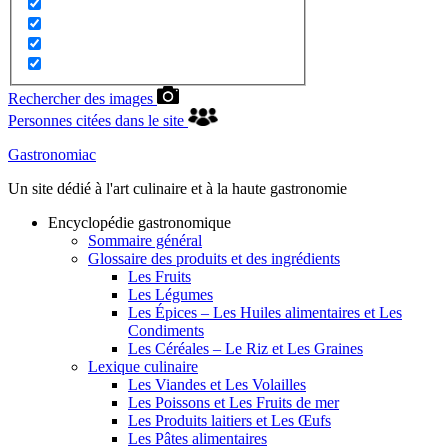
Rechercher des images
Personnes citées dans le site
Gastronomiac
Un site dédié à l'art culinaire et à la haute gastronomie
Encyclopédie gastronomique
Sommaire général
Glossaire des produits et des ingrédients
Les Fruits
Les Légumes
Les Épices – Les Huiles alimentaires et Les
Condiments
Les Céréales – Le Riz et Les Graines
Lexique culinaire
Les Viandes et Les Volailles
Les Poissons et Les Fruits de mer
Les Produits laitiers et Les Œufs
Les Pâtes alimentaires