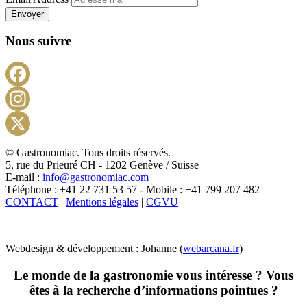
Envoyer
Nous suivre
Facebook
Instagram
X
© Gastronomiac. Tous droits réservés.
5, rue du Prieuré CH - 1202 Genève / Suisse
E-mail :
info@gastronomiac.com
Téléphone : +41 22 731 53 57 - Mobile : +41 799 207 482
CONTACT
|
Mentions légales
|
CGVU
Webdesign & développement : Johanne (
webarcana.fr
)
Le monde de la gastronomie vous intéresse ? Vous
êtes à la recherche d’informations pointues ?