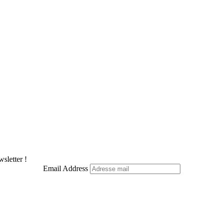
sletter !
Email Address