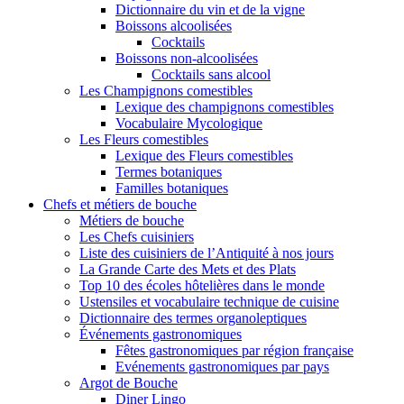
Dictionnaire du vin et de la vigne
Boissons alcoolisées
Cocktails
Boissons non-alcoolisées
Cocktails sans alcool
Les Champignons comestibles
Lexique des champignons comestibles
Vocabulaire Mycologique
Les Fleurs comestibles
Lexique des Fleurs comestibles
Termes botaniques
Familles botaniques
Chefs et métiers de bouche
Métiers de bouche
Les Chefs cuisiniers
Liste des cuisiniers de l’Antiquité à nos jours
La Grande Carte des Mets et des Plats
Top 10 des écoles hôtelières dans le monde
Ustensiles et vocabulaire technique de cuisine
Dictionnaire des termes organoleptiques
Événements gastronomiques
Fêtes gastronomiques par région française
Evénements gastronomiques par pays
Argot de Bouche
Diner Lingo