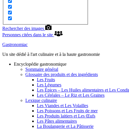
Rechercher des images
Personnes citées dans le site
Gastronomiac
Un site dédié à l'art culinaire et à la haute gastronomie
Encyclopédie gastronomique
Sommaire général
Glossaire des produits et des ingrédients
Les Fruits
Les Légumes
Les Épices – Les Huiles alimentaires et Les Cond
Les Céréales – Le Riz et Les Graines
Lexique culinaire
Les Viandes et Les Volailles
Les Poissons et Les Fruits de mer
Les Produits laitiers et Les Œufs
Les Pâtes alimentaires
La Boulangerie et La Pâtisserie