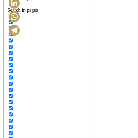
Search in pages
LinkedIn
WhatsApp
Telegram