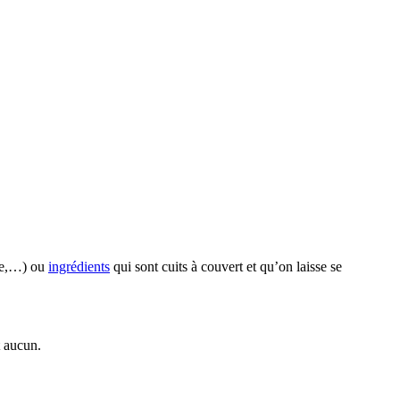
me,…) ou
ingrédients
qui sont cuits à couvert et qu’on laisse se
t aucun.