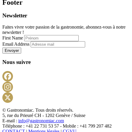
Footer
Newsletter
Faites vivre votre passion de la gastronomie, abonnez-vous à notre
newsletter !
First Name
Email Address
Envoyer
Nous suivre
Facebook
Instagram
X
© Gastronomiac. Tous droits réservés.
5, rue du Prieuré CH - 1202 Genève / Suisse
E-mail :
info@gastronomiac.com
Téléphone : +41 22 731 53 57 - Mobile : +41 799 207 482
CONTACT
|
Mentions légales
|
CGVU