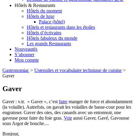
Hôtels & Restaurants
Hôtels du moment
Hôtels de luxe
Palace (hôtel)
Hôtels et restaurants dans les étoiles
Hôtels d’écrivains
Hôtels fabuleux du monde
Les grands Restaurants
Nouveautés
S’abonner
Mon compte
Gastronomiac
>
Ustensiles et vocabulaire technique de cuisine
>
Gaver
Gaver
Gaver : v.tr. « Gaver », c’est
faire
manger de force et abondamment
(la volaille). Autrefois, on gavait les volailles de basse-cour pour les
engraisser. Gaver des oies, des canards avec un entonnoir, une
gaveuse pour faire du foie gras.
Voir
aussi Gaver, Gavé, Gavousse
sous Argot de bouche....
Bonjour,