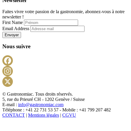
Newsletter
Faites vivre votre passion de la gastronomie, abonnez-vous à notre
newsletter !
First Name
Email Address
Envoyer
Nous suivre
Facebook
Instagram
X
© Gastronomiac. Tous droits réservés.
5, rue du Prieuré CH - 1202 Genève / Suisse
E-mail :
info@gastronomiac.com
Téléphone : +41 22 731 53 57 - Mobile : +41 799 207 482
CONTACT
|
Mentions légales
|
CGVU