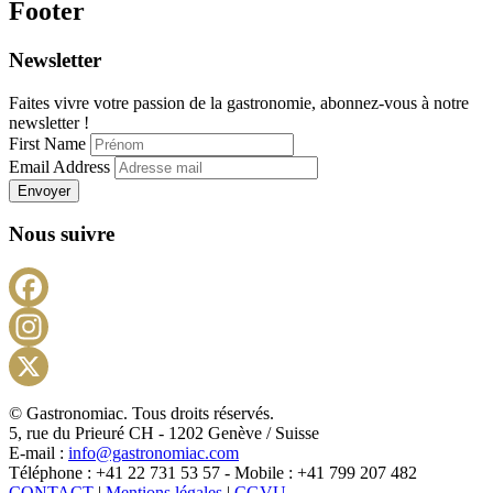
Footer
Newsletter
Faites vivre votre passion de la gastronomie, abonnez-vous à notre
newsletter !
First Name
Email Address
Envoyer
Nous suivre
Facebook
Instagram
X
© Gastronomiac. Tous droits réservés.
5, rue du Prieuré CH - 1202 Genève / Suisse
E-mail :
info@gastronomiac.com
Téléphone : +41 22 731 53 57 - Mobile : +41 799 207 482
CONTACT
|
Mentions légales
|
CGVU