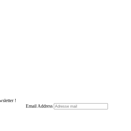
sletter !
Email Address