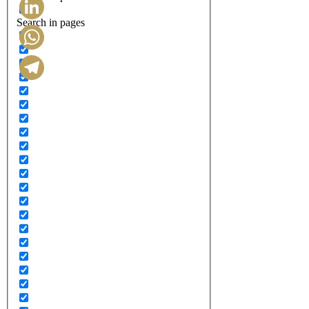
Search in pages
LinkedIn
WhatsApp
Telegram