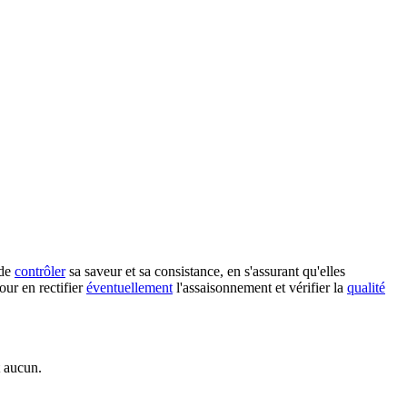
 de
contrôler
sa saveur et sa consistance, en s'assurant qu'elles
ur en rectifier
éventuellement
l'assaisonnement et vérifier la
qualité
t aucun.