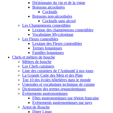
Dictionnaire du vin et de la vigne
Boissons alcoolisées
Cocktails
Boissons non-alcoolisées
Cocktails sans alcool
Les Champignons comestibles
Lexique des champignons comestibles
Vocabulaire Mycologique
Les Fleurs comestibles
Lexique des Fleurs comestibles
Termes botaniques
Familles botaniques
Chefs et métiers de bouche
Métiers de bouche
Les Chefs cuisiniers
Liste des cuisiniers de l’Antiquité à nos jours
La Grande Carte des Mets et des Plats
Top 10 des écoles hôtelières dans le monde
Ustensiles et vocabulaire technique de cuisine
Dictionnaire des termes organoleptiques
Événements gastronomiques
Fêtes gastronomiques par région française
Evénements gastronomiques par pays
Argot de Bouche
Diner Lingo