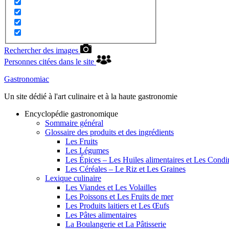
Rechercher des images
Personnes citées dans le site
Gastronomiac
Un site dédié à l'art culinaire et à la haute gastronomie
Encyclopédie gastronomique
Sommaire général
Glossaire des produits et des ingrédients
Les Fruits
Les Légumes
Les Épices – Les Huiles alimentaires et Les Cond
Les Céréales – Le Riz et Les Graines
Lexique culinaire
Les Viandes et Les Volailles
Les Poissons et Les Fruits de mer
Les Produits laitiers et Les Œufs
Les Pâtes alimentaires
La Boulangerie et La Pâtisserie