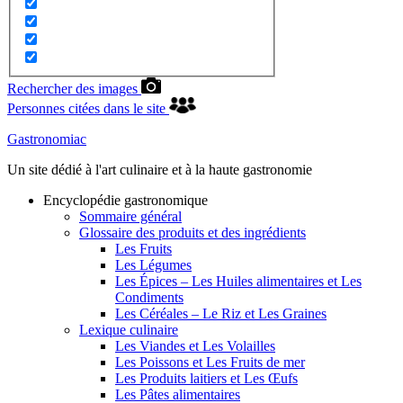
Rechercher des images
Personnes citées dans le site
Gastronomiac
Un site dédié à l'art culinaire et à la haute gastronomie
Encyclopédie gastronomique
Sommaire général
Glossaire des produits et des ingrédients
Les Fruits
Les Légumes
Les Épices – Les Huiles alimentaires et Les
Condiments
Les Céréales – Le Riz et Les Graines
Lexique culinaire
Les Viandes et Les Volailles
Les Poissons et Les Fruits de mer
Les Produits laitiers et Les Œufs
Les Pâtes alimentaires