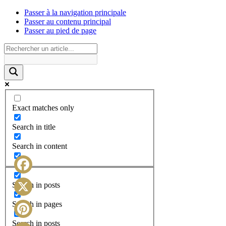
Passer à la navigation principale
Passer au contenu principal
Passer au pied de page
Exact matches only
Search in title
Search in content
Facebook
Search in posts
X
Search in pages
Search in posts
Pinterest