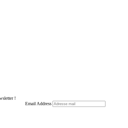
sletter !
Email Address