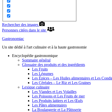
Rechercher des images
Personnes citées dans le site
Gastronomiac
Un site dédié à l'art culinaire et à la haute gastronomie
Encyclopédie gastronomique
Sommaire général
Glossaire des produits et des ingrédients
Les Fruits
Les Légumes
Les Épices – Les Huiles alimentaires et Les Cond
Les Céréales – Le Riz et Les Graines
Lexique culinaire
Les Viandes et Les Volailles
Les Poissons et Les Fruits de mer
Les Produits laitiers et Les Œufs
Les Pâtes alimentaires
La Boulangerie et La Pâtisserie