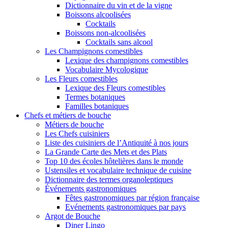
Dictionnaire du vin et de la vigne
Boissons alcoolisées
Cocktails
Boissons non-alcoolisées
Cocktails sans alcool
Les Champignons comestibles
Lexique des champignons comestibles
Vocabulaire Mycologique
Les Fleurs comestibles
Lexique des Fleurs comestibles
Termes botaniques
Familles botaniques
Chefs et métiers de bouche
Métiers de bouche
Les Chefs cuisiniers
Liste des cuisiniers de l’Antiquité à nos jours
La Grande Carte des Mets et des Plats
Top 10 des écoles hôtelières dans le monde
Ustensiles et vocabulaire technique de cuisine
Dictionnaire des termes organoleptiques
Événements gastronomiques
Fêtes gastronomiques par région française
Evénements gastronomiques par pays
Argot de Bouche
Diner Lingo