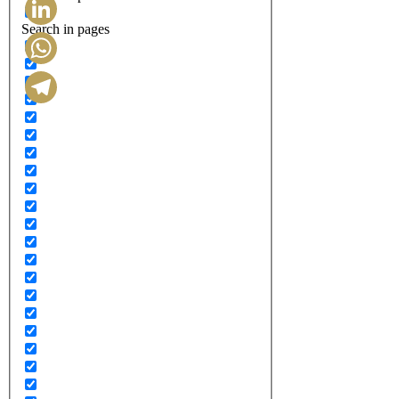
Search in pages
LinkedIn
WhatsApp
Telegram