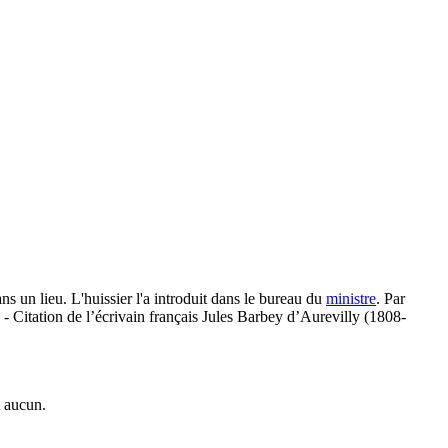
ns un lieu. L'huissier l'a introduit dans le bureau du
ministre
. Par
. - Citation de l’écrivain français Jules Barbey d’Aurevilly (1808-
t aucun.