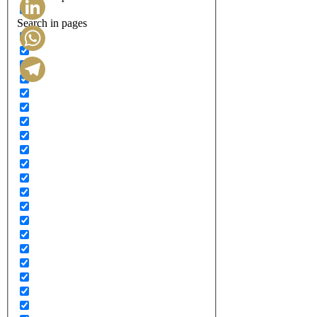
Search in pages
LinkedIn
WhatsApp
Telegram