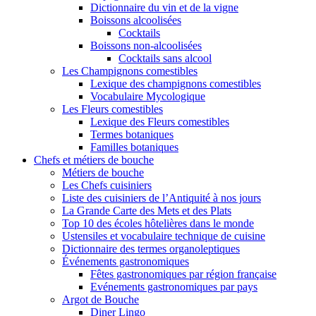
Dictionnaire du vin et de la vigne
Boissons alcoolisées
Cocktails
Boissons non-alcoolisées
Cocktails sans alcool
Les Champignons comestibles
Lexique des champignons comestibles
Vocabulaire Mycologique
Les Fleurs comestibles
Lexique des Fleurs comestibles
Termes botaniques
Familles botaniques
Chefs et métiers de bouche
Métiers de bouche
Les Chefs cuisiniers
Liste des cuisiniers de l’Antiquité à nos jours
La Grande Carte des Mets et des Plats
Top 10 des écoles hôtelières dans le monde
Ustensiles et vocabulaire technique de cuisine
Dictionnaire des termes organoleptiques
Événements gastronomiques
Fêtes gastronomiques par région française
Evénements gastronomiques par pays
Argot de Bouche
Diner Lingo