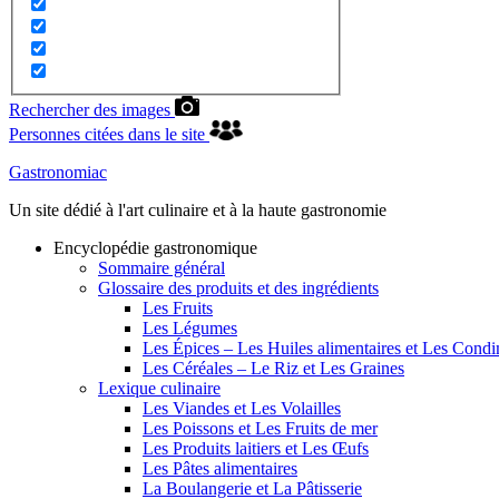
Rechercher des images
Personnes citées dans le site
Gastronomiac
Un site dédié à l'art culinaire et à la haute gastronomie
Encyclopédie gastronomique
Sommaire général
Glossaire des produits et des ingrédients
Les Fruits
Les Légumes
Les Épices – Les Huiles alimentaires et Les Cond
Les Céréales – Le Riz et Les Graines
Lexique culinaire
Les Viandes et Les Volailles
Les Poissons et Les Fruits de mer
Les Produits laitiers et Les Œufs
Les Pâtes alimentaires
La Boulangerie et La Pâtisserie