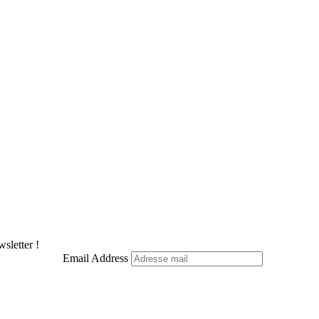
sletter !
Email Address