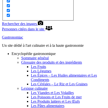
Rechercher des images
Personnes citées dans le site
Gastronomiac
Un site dédié à l'art culinaire et à la haute gastronomie
Encyclopédie gastronomique
Sommaire général
Glossaire des produits et des ingrédients
Les Fruits
Les Légumes
Les Épices – Les Huiles alimentaires et Les
Condiments
Les Céréales – Le Riz et Les Graines
Lexique culinaire
Les Viandes et Les Volailles
Les Poissons et Les Fruits de mer
Les Produits laitiers et Les Œufs
Les Pâtes alimentaires