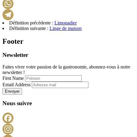
LinkedIn
WhatsApp
Définition précédente :
Limonadier
Telegram
Définition suivante :
Linge de maison
Footer
Newsletter
Faites vivre votre passion de la gastronomie, abonnez-vous à notre
newsletter !
First Name
Email Address
Envoyer
Nous suivre
Facebook