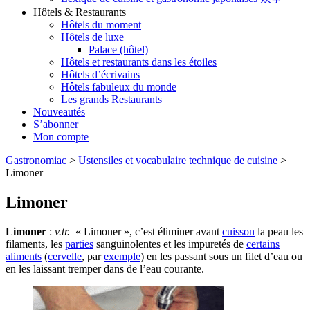
Hôtels & Restaurants
Hôtels du moment
Hôtels de luxe
Palace (hôtel)
Hôtels et restaurants dans les étoiles
Hôtels d’écrivains
Hôtels fabuleux du monde
Les grands Restaurants
Nouveautés
S’abonner
Mon compte
Gastronomiac
>
Ustensiles et vocabulaire technique de cuisine
>
Limoner
Limoner
Limoner
:
v.tr.
« Limoner », c’est éliminer avant
cuisson
la peau les
filaments, les
parties
sanguinolentes et les impuretés de
certains
aliments
(
cervelle
, par
exemple
) en les passant sous un filet d’eau ou
en les laissant tremper dans de l’eau courante.