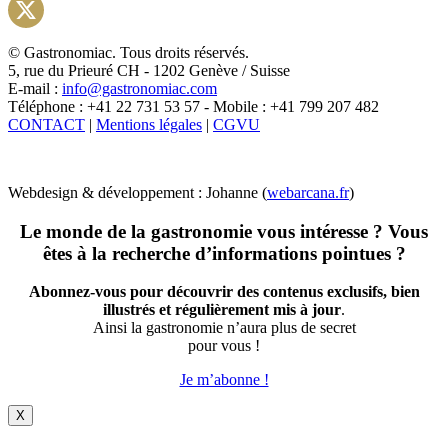
Instagram
X
© Gastronomiac. Tous droits réservés.
5, rue du Prieuré CH - 1202 Genève / Suisse
E-mail :
info@gastronomiac.com
Téléphone : +41 22 731 53 57 - Mobile : +41 799 207 482
CONTACT
|
Mentions légales
|
CGVU
Webdesign & développement : Johanne (
webarcana.fr
)
Le monde de la gastronomie vous intéresse ? Vous
êtes à la recherche d’informations pointues ?
Abonnez-vous pour découvrir des contenus exclusifs, bien
illustrés et régulièrement mis à jour
.
Ainsi la gastronomie n’aura plus de secret
pour vous !
Je m’abonne !
X