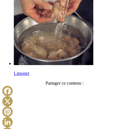
Limoner
Partager ce contenu :
Facebook
X
Pinterest