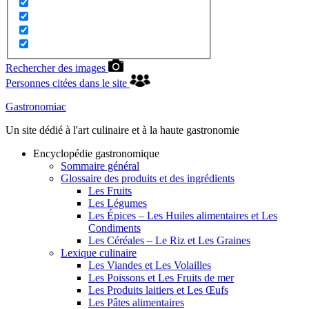
Rechercher des images
Personnes citées dans le site
Gastronomiac
Un site dédié à l'art culinaire et à la haute gastronomie
Encyclopédie gastronomique
Sommaire général
Glossaire des produits et des ingrédients
Les Fruits
Les Légumes
Les Épices – Les Huiles alimentaires et Les
Condiments
Les Céréales – Le Riz et Les Graines
Lexique culinaire
Les Viandes et Les Volailles
Les Poissons et Les Fruits de mer
Les Produits laitiers et Les Œufs
Les Pâtes alimentaires