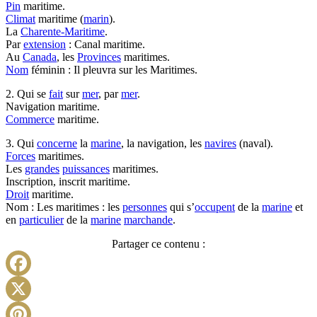
Pin
maritime.
Climat
maritime (
marin
).
La
Charente-Maritime
.
Par
extension
: Canal maritime.
Au
Canada
, les
Provinces
maritimes.
Nom
féminin : Il pleuvra sur les Maritimes.
2. Qui se
fait
sur
mer
, par
mer
.
Navigation maritime.
Commerce
maritime.
3. Qui
concerne
la
marine
, la navigation, les
navires
(naval).
Forces
maritimes.
Les
grandes
puissances
maritimes.
Inscription, inscrit maritime.
Droit
maritime.
Nom : Les maritimes : les
personnes
qui s’
occupent
de la
marine
et
en
particulier
de la
marine
marchande
.
Partager ce contenu :
Facebook
X