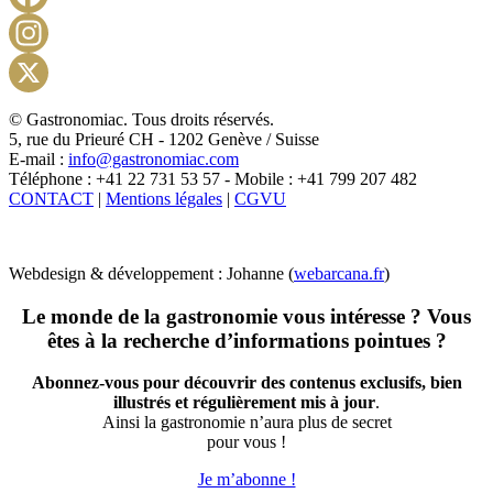
Facebook
Instagram
X
© Gastronomiac. Tous droits réservés.
5, rue du Prieuré CH - 1202 Genève / Suisse
E-mail :
info@gastronomiac.com
Téléphone : +41 22 731 53 57 - Mobile : +41 799 207 482
CONTACT
|
Mentions légales
|
CGVU
Webdesign & développement : Johanne (
webarcana.fr
)
Le monde de la gastronomie vous intéresse ? Vous
êtes à la recherche d’informations pointues ?
Abonnez-vous pour découvrir des contenus exclusifs, bien
illustrés et régulièrement mis à jour
.
Ainsi la gastronomie n’aura plus de secret
pour vous !
Je m’abonne !