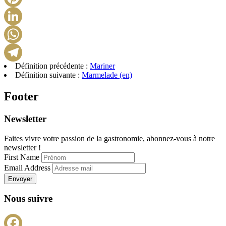
Pinterest
LinkedIn
WhatsApp
Définition précédente :
Mariner
Telegram
Définition suivante :
Marmelade (en)
Footer
Newsletter
Faites vivre votre passion de la gastronomie, abonnez-vous à notre
newsletter !
First Name
Email Address
Envoyer
Nous suivre