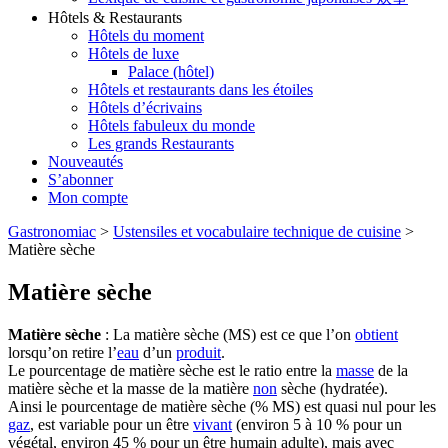
Hôtels & Restaurants
Hôtels du moment
Hôtels de luxe
Palace (hôtel)
Hôtels et restaurants dans les étoiles
Hôtels d’écrivains
Hôtels fabuleux du monde
Les grands Restaurants
Nouveautés
S’abonner
Mon compte
Gastronomiac
>
Ustensiles et vocabulaire technique de cuisine
>
Matière sèche
Matière sèche
Matière sèche
: La matière sèche (MS) est ce que l’on
obtient
lorsqu’on retire l’
eau
d’un
produit
.
Le pourcentage de matière sèche est le ratio entre la
masse
de la
matière sèche et la masse de la matière
non
sèche (hydratée).
Ainsi le pourcentage de matière sèche (% MS) est quasi nul pour les
gaz
, est variable pour un être
vivant
(environ 5 à 10 % pour un
végétal, environ 45 % pour un être humain adulte), mais avec