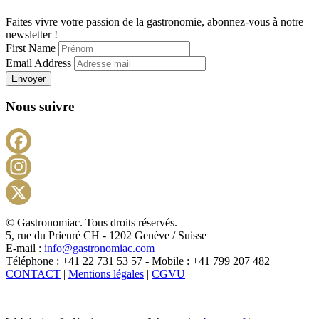
Faites vivre votre passion de la gastronomie, abonnez-vous à notre
newsletter !
First Name
Email Address
Envoyer
Nous suivre
Facebook
Instagram
X
© Gastronomiac. Tous droits réservés.
5, rue du Prieuré CH - 1202 Genève / Suisse
E-mail :
info@gastronomiac.com
Téléphone : +41 22 731 53 57 - Mobile : +41 799 207 482
CONTACT
|
Mentions légales
|
CGVU