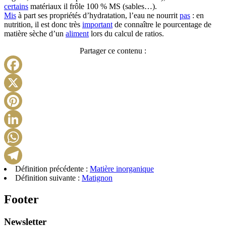
certains
matériaux il frôle 100 % MS (sables…).
Mis
à part ses propriétés d’hydratation, l’eau ne nourrit
pas
: en
nutrition, il est donc très
important
de connaître le pourcentage de
matière sèche d’un
aliment
lors du calcul de ratios.
Partager ce contenu :
Facebook
X
Pinterest
LinkedIn
WhatsApp
Définition précédente :
Matière inorganique
Telegram
Définition suivante :
Matignon
Footer
Newsletter