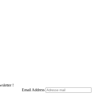
sletter !
Email Address