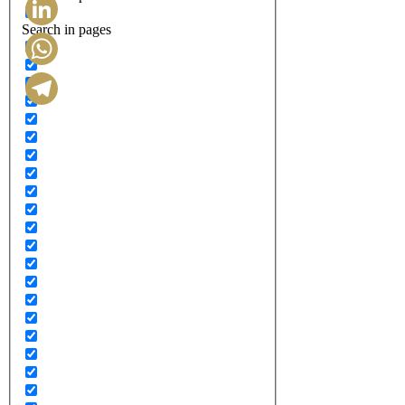
Search in pages
LinkedIn
WhatsApp
Telegram