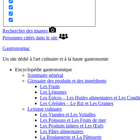
Rechercher des images
Personnes citées dans le site
Gastronomiac
Un site dédié à l'art culinaire et à la haute gastronomie
Encyclopédie gastronomique
Sommaire général
Glossaire des produits et des ingrédients
Les Fruits
Les Légumes
Les Épices – Les Huiles alimentaires et Les Cond
Les Céréales – Le Riz et Les Graines
Lexique culinaire
Les Viandes et Les Volailles
Les Poissons et Les Fruits de mer
Les Produits laitiers et Les Œufs
Les Pâtes alimentaires
La Boulangerie et La Pâtisserie