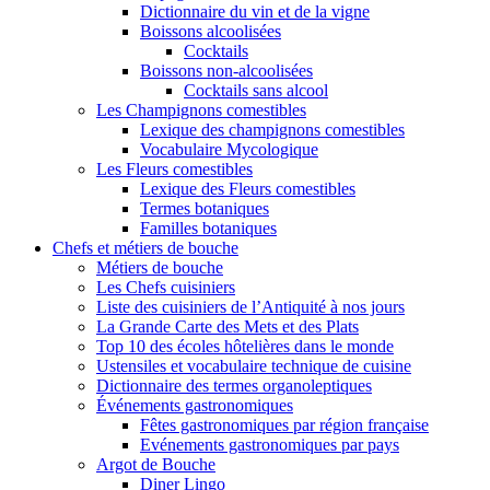
Dictionnaire du vin et de la vigne
Boissons alcoolisées
Cocktails
Boissons non-alcoolisées
Cocktails sans alcool
Les Champignons comestibles
Lexique des champignons comestibles
Vocabulaire Mycologique
Les Fleurs comestibles
Lexique des Fleurs comestibles
Termes botaniques
Familles botaniques
Chefs et métiers de bouche
Métiers de bouche
Les Chefs cuisiniers
Liste des cuisiniers de l’Antiquité à nos jours
La Grande Carte des Mets et des Plats
Top 10 des écoles hôtelières dans le monde
Ustensiles et vocabulaire technique de cuisine
Dictionnaire des termes organoleptiques
Événements gastronomiques
Fêtes gastronomiques par région française
Evénements gastronomiques par pays
Argot de Bouche
Diner Lingo