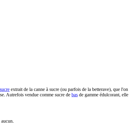
sucre
extrait de la canne à sucre (ou parfois de la betterave), que l'on
sse. Autrefois vendue comme sucre de
bas
de gamme édulcorant, elle
t aucun.