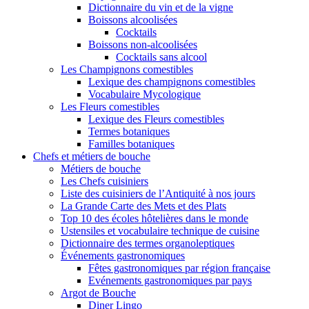
Dictionnaire du vin et de la vigne
Boissons alcoolisées
Cocktails
Boissons non-alcoolisées
Cocktails sans alcool
Les Champignons comestibles
Lexique des champignons comestibles
Vocabulaire Mycologique
Les Fleurs comestibles
Lexique des Fleurs comestibles
Termes botaniques
Familles botaniques
Chefs et métiers de bouche
Métiers de bouche
Les Chefs cuisiniers
Liste des cuisiniers de l’Antiquité à nos jours
La Grande Carte des Mets et des Plats
Top 10 des écoles hôtelières dans le monde
Ustensiles et vocabulaire technique de cuisine
Dictionnaire des termes organoleptiques
Événements gastronomiques
Fêtes gastronomiques par région française
Evénements gastronomiques par pays
Argot de Bouche
Diner Lingo