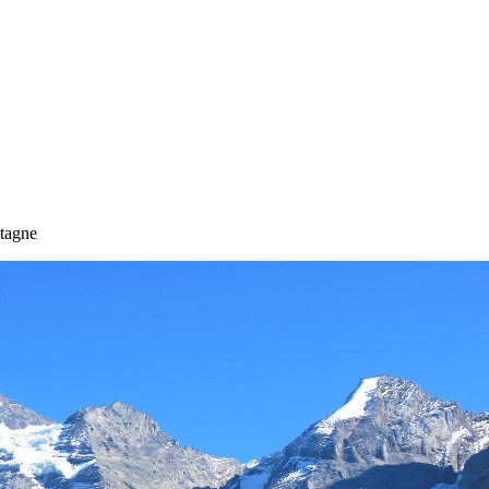
tagne