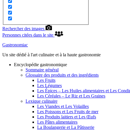
Rechercher des images
Personnes citées dans le site
Gastronomiac
Un site dédié à l'art culinaire et à la haute gastronomie
Encyclopédie gastronomique
Sommaire général
Glossaire des produits et des ingrédients
Les Fruits
Les Légumes
Les Épices – Les Huiles alimentaires et Les Cond
Les Céréales – Le Riz et Les Graines
Lexique culinaire
Les Viandes et Les Volailles
Les Poissons et Les Fruits de mer
Les Produits laitiers et Les Œufs
Les Pâtes alimentaires
La Boulangerie et La Pâtisserie