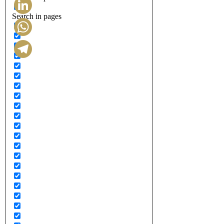
Search in pages
LinkedIn
WhatsApp
Telegram