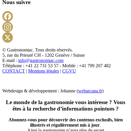
Nous suivre
Facebook
Instagram
X
© Gastronomiac. Tous droits réservés.
5, rue du Prieuré CH - 1202 Genève / Suisse
E-mail :
info@gastronomiac.com
Téléphone : +41 22 731 53 57 - Mobile : +41 799 207 482
CONTACT
|
Mentions légales
|
CGVU
Webdesign & développement : Johanne (
webarcana.fr
)
Le monde de la gastronomie vous intéresse ? Vous
êtes à la recherche d’informations pointues ?
Abonnez-vous pour découvrir des contenus exclusifs, bien
illustrés et régulièrement mis à jour
.
Ainsi la gastronomie n’aura plus de secret