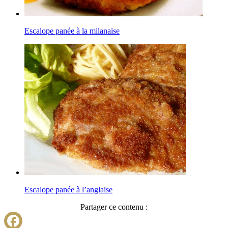
Escalope panée à la milanaise
Escalope panée à l’anglaise
Partager ce contenu :