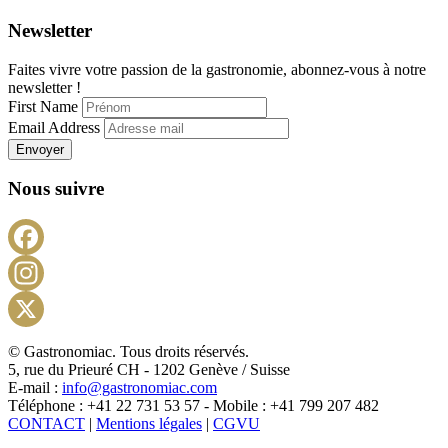
Newsletter
Faites vivre votre passion de la gastronomie, abonnez-vous à notre
newsletter !
First Name
Email Address
Envoyer
Nous suivre
Facebook
Instagram
X
© Gastronomiac. Tous droits réservés.
5, rue du Prieuré CH - 1202 Genève / Suisse
E-mail :
info@gastronomiac.com
Téléphone : +41 22 731 53 57 - Mobile : +41 799 207 482
CONTACT
|
Mentions légales
|
CGVU