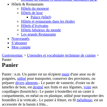
Hôtels & Restaurants
Hôtels du moment
Hôtels de luxe
Palace (hôtel)
Hôtels et restaurants dans les étoiles
Hôtels d’écrivains
Hôtels fabuleux du monde
Les grands Restaurants
Nouveautés
S’abonner
Mon compte
Gastronomiac
>
Ustensiles et vocabulaire technique de cuisine
>
Panier
Panier
Panier : n.m. Un panier est un récipient
muni
d'une anse ou de
poignées,
utilisé
pour transporter, conserver des provisions, ou
préparer
divers
aliments
.- Le panier de vannerie, d'osier ou de
lamelles de bois, est
destiné
aux fruits et aux légumes,
voire
aux
coquillages (bourriche).- Le panier à bouteilles est un casier à
compartiments, en métal ou en plastique, utilisé pour transporter des
bouteilles à la verticale.- Le panier à friture, en fil
métallique
, est un
accessoire de la bassin à fritu...