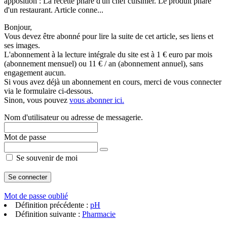
apposition : La recette phare d'un chef cuisinier. Le produit phare
d'un restaurant. Article conne...
Bonjour,
Vous devez être abonné pour lire la suite de cet article, ses liens et
ses images.
L'abonnement à la lecture intégrale du site est à 1 € euro par mois
(abonnement mensuel) ou 11 € / an (abonnement annuel), sans
engagement aucun.
Si vous avez déjà un abonnement en cours, merci de vous connecter
via le formulaire ci-dessous.
Sinon, vous pouvez
vous abonner ici.
Nom d'utilisateur ou adresse de messagerie.
Mot de passe
Se souvenir de moi
Mot de passe oublié
Définition précédente :
pH
Définition suivante :
Pharmacie