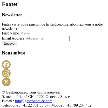
Footer
Newsletter
Faites vivre votre passion de la gastronomie, abonnez-vous à notre
newsletter !
First Name
Email Address
Envoyer
Nous suivre
Facebook
Instagram
X
© Gastronomiac. Tous droits réservés.
5, rue du Prieuré CH - 1202 Genève / Suisse
E-mail :
info@gastronomiac.com
Téléphone : +41 22 731 53 57 - Mobile : +41 799 207 482