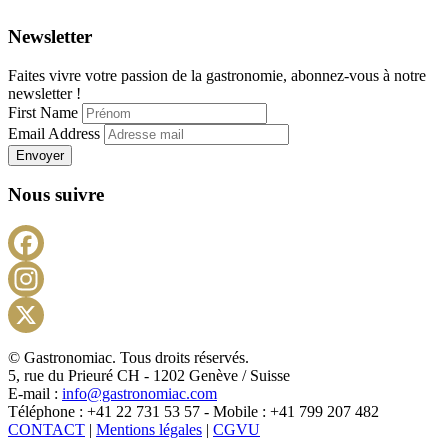
Newsletter
Faites vivre votre passion de la gastronomie, abonnez-vous à notre
newsletter !
First Name
Email Address
Envoyer
Nous suivre
Facebook
Instagram
X
© Gastronomiac. Tous droits réservés.
5, rue du Prieuré CH - 1202 Genève / Suisse
E-mail :
info@gastronomiac.com
Téléphone : +41 22 731 53 57 - Mobile : +41 799 207 482
CONTACT
|
Mentions légales
|
CGVU