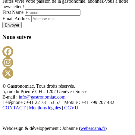
Faites vivre votre passion de la gastronomie, abonnez-vous à notre
newsletter !
First Name
Email Address
Envoyer
Nous suivre
Facebook
Instagram
X
© Gastronomiac. Tous droits réservés.
5, rue du Prieuré CH - 1202 Genève / Suisse
E-mail :
info@gastronomiac.com
Téléphone : +41 22 731 53 57 - Mobile : +41 799 207 482
CONTACT
|
Mentions légales
|
CGVU
Webdesign & développement : Johanne (
webarcana.fr
)