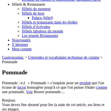
Hôtels & Restaurants
Hôtels du moment
Hôtels de luxe
Palace (hôtel)
Hôtels et restaurants dans les étoiles
Hôtels d’écrivains
Hôtels fabuleux du monde
Les grands Restaurants
Nouveautés
S’abonner
Mon compte
Gastronomiac
>
Ustensiles et vocabulaire technique de cuisine
>
Pommade
Pommade
Pommade : n.f. « Pommade » s’emploie pour un
produit
que l'on
écrase de
façon
homogène jusqu'à ce que l'on puisse l'étaler
comme
une pommade.
Voir
Beurre pommade....
Bonjour,
Vous devez être abonné pour lire la suite de cet article, ses liens et
ses images.