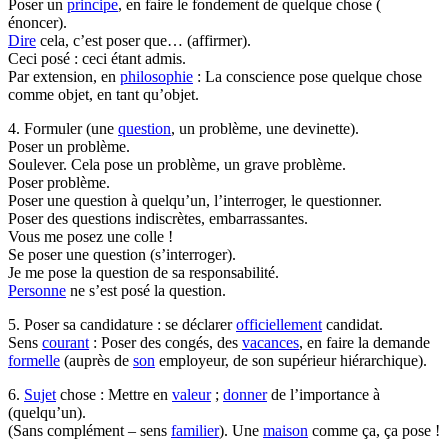
Poser un
principe
, en faire le fondement de quelque chose (
énoncer).
Dire
cela, c’est poser que… (affirmer).
Ceci posé : ceci étant admis.
Par extension, en
philosophie
: La conscience pose quelque chose
comme objet, en tant qu’objet.
4. Formuler (une
question
, un problème, une devinette).
Poser un problème.
Soulever. Cela pose un problème, un grave problème.
Poser problème.
Poser une question à quelqu’un, l’interroger, le questionner.
Poser des questions indiscrètes, embarrassantes.
Vous me posez une colle !
Se poser une question (s’interroger).
Je me pose la question de sa responsabilité.
Personne
ne s’est posé la question.
5. Poser sa candidature : se déclarer
officiellement
candidat.
Sens
courant
: Poser des congés, des
vacances
, en faire la demande
formelle
(auprès de
son
employeur, de son supérieur hiérarchique).
6.
Sujet
chose : Mettre en
valeur
;
donner
de l’importance à
(quelqu’un).
(Sans complément – sens
familier
). Une
maison
comme ça, ça pose !