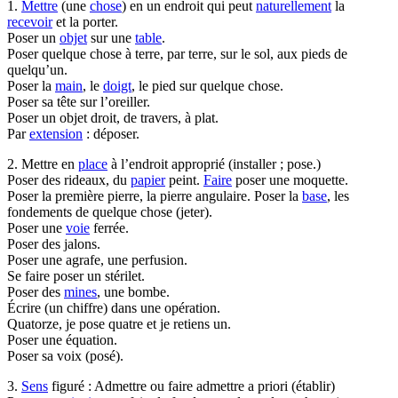
1.
Mettre
(une
chose
) en un endroit qui peut
naturellement
la
recevoir
et la porter.
Poser un
objet
sur une
table
.
Poser quelque chose à terre, par terre, sur le sol, aux pieds de
quelqu’un.
Poser la
main
, le
doigt
, le pied sur quelque chose.
Poser sa tête sur l’oreiller.
Poser un objet droit, de travers, à plat.
Par
extension
: déposer.
2. Mettre en
place
à l’endroit approprié (installer ; pose.)
Poser des rideaux, du
papier
peint.
Faire
poser une moquette.
Poser la première pierre, la pierre angulaire. Poser la
base
, les
fondements de quelque chose (jeter).
Poser une
voie
ferrée.
Poser des jalons.
Poser une agrafe, une perfusion.
Se faire poser un stérilet.
Poser des
mines
, une bombe.
Écrire (un chiffre) dans une opération.
Quatorze, je pose quatre et je retiens un.
Poser une équation.
Poser sa voix (posé).
3.
Sens
figuré : Admettre ou faire admettre a priori (établir)