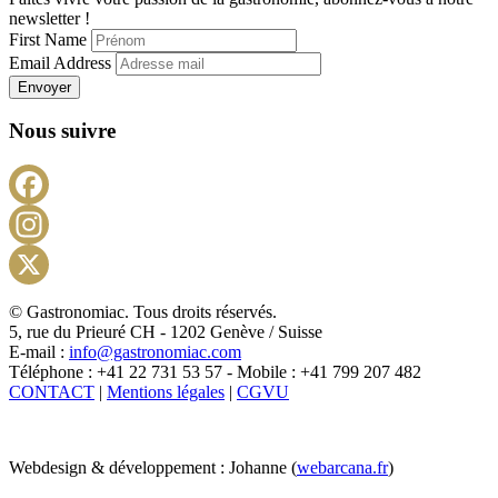
newsletter !
First Name
Email Address
Envoyer
Nous suivre
Facebook
Instagram
X
© Gastronomiac. Tous droits réservés.
5, rue du Prieuré CH - 1202 Genève / Suisse
E-mail :
info@gastronomiac.com
Téléphone : +41 22 731 53 57 - Mobile : +41 799 207 482
CONTACT
|
Mentions légales
|
CGVU
Webdesign & développement : Johanne (
webarcana.fr
)