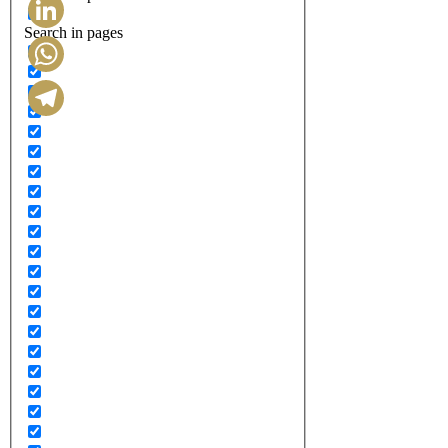
Search in pages
LinkedIn
WhatsApp
Telegram