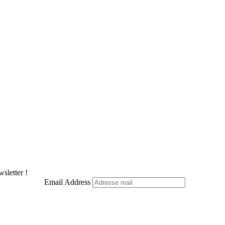
sletter !
Email Address