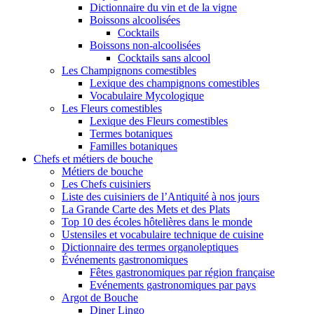
Dictionnaire du vin et de la vigne
Boissons alcoolisées
Cocktails
Boissons non-alcoolisées
Cocktails sans alcool
Les Champignons comestibles
Lexique des champignons comestibles
Vocabulaire Mycologique
Les Fleurs comestibles
Lexique des Fleurs comestibles
Termes botaniques
Familles botaniques
Chefs et métiers de bouche
Métiers de bouche
Les Chefs cuisiniers
Liste des cuisiniers de l’Antiquité à nos jours
La Grande Carte des Mets et des Plats
Top 10 des écoles hôtelières dans le monde
Ustensiles et vocabulaire technique de cuisine
Dictionnaire des termes organoleptiques
Événements gastronomiques
Fêtes gastronomiques par région française
Evénements gastronomiques par pays
Argot de Bouche
Diner Lingo