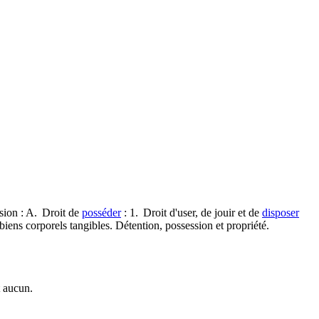
sion : A. Droit de
posséder
: 1. Droit d'user, de jouir et de
disposer
 biens corporels tangibles. Détention, possession et propriété.
t aucun.