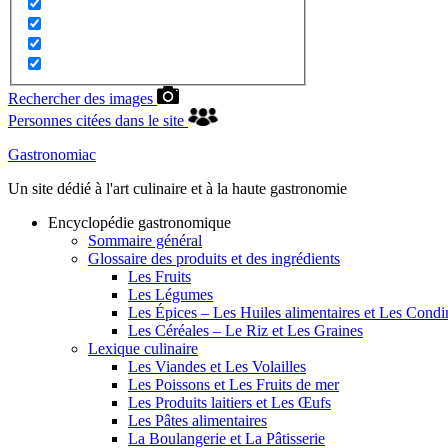
Rechercher des images
Personnes citées dans le site
Gastronomiac
Un site dédié à l'art culinaire et à la haute gastronomie
Encyclopédie gastronomique
Sommaire général
Glossaire des produits et des ingrédients
Les Fruits
Les Légumes
Les Épices – Les Huiles alimentaires et Les Cond
Les Céréales – Le Riz et Les Graines
Lexique culinaire
Les Viandes et Les Volailles
Les Poissons et Les Fruits de mer
Les Produits laitiers et Les Œufs
Les Pâtes alimentaires
La Boulangerie et La Pâtisserie