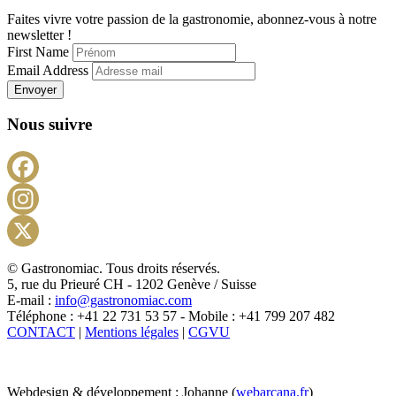
Faites vivre votre passion de la gastronomie, abonnez-vous à notre
newsletter !
First Name
Email Address
Envoyer
Nous suivre
Facebook
Instagram
X
© Gastronomiac. Tous droits réservés.
5, rue du Prieuré CH - 1202 Genève / Suisse
E-mail :
info@gastronomiac.com
Téléphone : +41 22 731 53 57 - Mobile : +41 799 207 482
CONTACT
|
Mentions légales
|
CGVU
Webdesign & développement : Johanne (
webarcana.fr
)