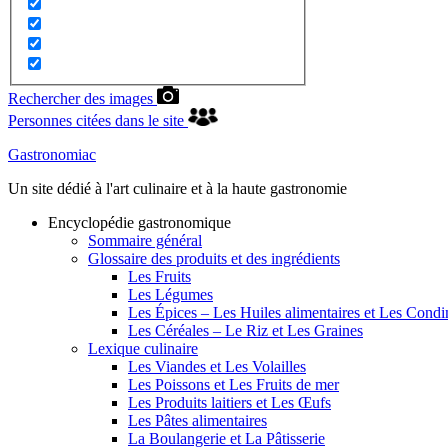
Rechercher des images
Personnes citées dans le site
Gastronomiac
Un site dédié à l'art culinaire et à la haute gastronomie
Encyclopédie gastronomique
Sommaire général
Glossaire des produits et des ingrédients
Les Fruits
Les Légumes
Les Épices – Les Huiles alimentaires et Les Cond
Les Céréales – Le Riz et Les Graines
Lexique culinaire
Les Viandes et Les Volailles
Les Poissons et Les Fruits de mer
Les Produits laitiers et Les Œufs
Les Pâtes alimentaires
La Boulangerie et La Pâtisserie