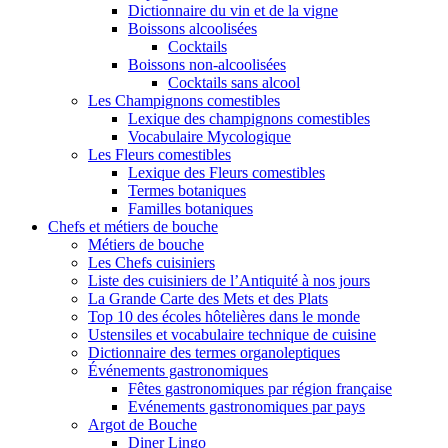
Dictionnaire du vin et de la vigne
Boissons alcoolisées
Cocktails
Boissons non-alcoolisées
Cocktails sans alcool
Les Champignons comestibles
Lexique des champignons comestibles
Vocabulaire Mycologique
Les Fleurs comestibles
Lexique des Fleurs comestibles
Termes botaniques
Familles botaniques
Chefs et métiers de bouche
Métiers de bouche
Les Chefs cuisiniers
Liste des cuisiniers de l’Antiquité à nos jours
La Grande Carte des Mets et des Plats
Top 10 des écoles hôtelières dans le monde
Ustensiles et vocabulaire technique de cuisine
Dictionnaire des termes organoleptiques
Événements gastronomiques
Fêtes gastronomiques par région française
Evénements gastronomiques par pays
Argot de Bouche
Diner Lingo