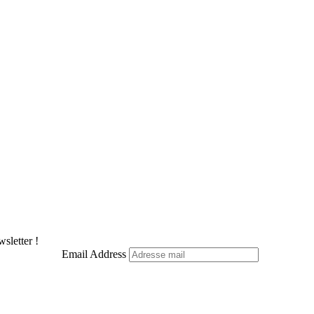
sletter !
Email Address