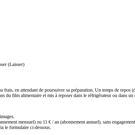
ser (Laisser)
 au frais, en attendant de poursuivre sa préparation. Un temps de repos 
ns du film alimentaire et mis à reposer dans le réfrigérateur ou dans un en
s images.
(abonnement mensuel) ou 11 € / an (abonnement annuel), sans engagemen
a le formulaire ci-dessous.