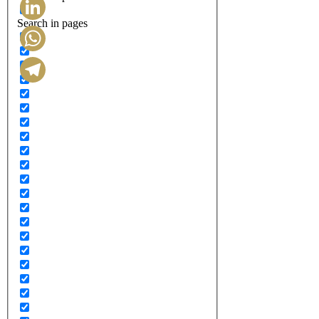
Search in pages
LinkedIn
WhatsApp
Telegram