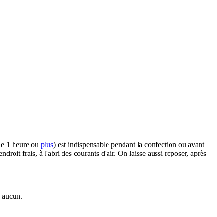
(de 1 heure ou
plus
) est indispensable pendant la confection ou avant
droit frais, à l'abri des courants d'air. On laisse aussi reposer, après
t aucun.