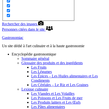
Rechercher des images
Personnes citées dans le site
Gastronomiac
Un site dédié à l'art culinaire et à la haute gastronomie
Encyclopédie gastronomique
Sommaire général
Glossaire des produits et des ingrédients
Les Fruits
Les Légumes
Les Épices – Les Huiles alimentaires et Les
Condiments
Les Céréales – Le Riz et Les Graines
Lexique culinaire
Les Viandes et Les Volailles
Les Poissons et Les Fruits de mer
Les Produits laitiers et Les Œufs
Les Pâtes alimentaires