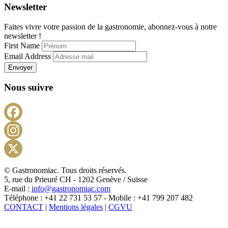
Newsletter
Faites vivre votre passion de la gastronomie, abonnez-vous à notre
newsletter !
First Name
Email Address
Envoyer
Nous suivre
Facebook
Instagram
X
© Gastronomiac. Tous droits réservés.
5, rue du Prieuré CH - 1202 Genève / Suisse
E-mail :
info@gastronomiac.com
Téléphone : +41 22 731 53 57 - Mobile : +41 799 207 482
CONTACT
|
Mentions légales
|
CGVU