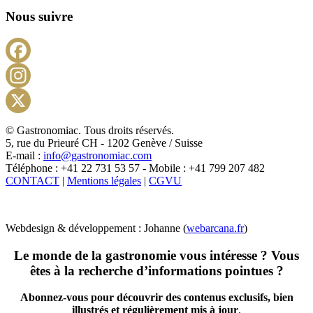
Nous suivre
Facebook
Instagram
X
© Gastronomiac. Tous droits réservés.
5, rue du Prieuré CH - 1202 Genève / Suisse
E-mail :
info@gastronomiac.com
Téléphone : +41 22 731 53 57 - Mobile : +41 799 207 482
CONTACT
|
Mentions légales
|
CGVU
Webdesign & développement : Johanne (
webarcana.fr
)
Le monde de la gastronomie vous intéresse ? Vous
êtes à la recherche d’informations pointues ?
Abonnez-vous pour découvrir des contenus exclusifs, bien
illustrés et régulièrement mis à jour
.