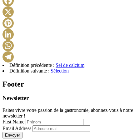
Facebook
X
Pinterest
LinkedIn
WhatsApp
Définition précédente :
Sel de calcium
Telegram
Définition suivante :
Sélection
Footer
Newsletter
Faites vivre votre passion de la gastronomie, abonnez-vous à notre
newsletter !
First Name
Email Address
Envoyer