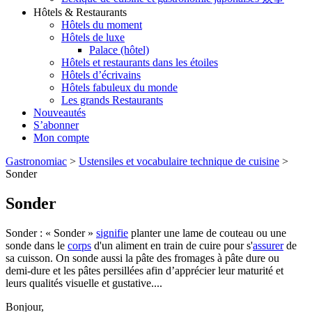
Hôtels & Restaurants
Hôtels du moment
Hôtels de luxe
Palace (hôtel)
Hôtels et restaurants dans les étoiles
Hôtels d’écrivains
Hôtels fabuleux du monde
Les grands Restaurants
Nouveautés
S’abonner
Mon compte
Gastronomiac
>
Ustensiles et vocabulaire technique de cuisine
>
Sonder
Sonder
Sonder : « Sonder »
signifie
planter une lame de couteau ou une
sonde dans le
corps
d'un aliment en train de cuire pour s'
assurer
de
sa cuisson. On sonde aussi la pâte des fromages à pâte dure ou
demi-dure et les pâtes persillées afin d’apprécier leur maturité et
leurs qualités visuelle et gustative....
Bonjour,