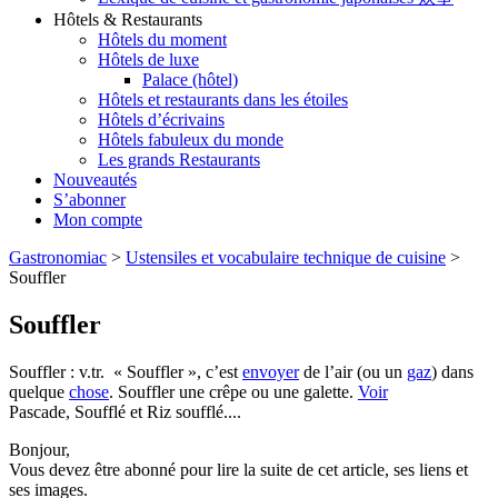
Hôtels & Restaurants
Hôtels du moment
Hôtels de luxe
Palace (hôtel)
Hôtels et restaurants dans les étoiles
Hôtels d’écrivains
Hôtels fabuleux du monde
Les grands Restaurants
Nouveautés
S’abonner
Mon compte
Gastronomiac
>
Ustensiles et vocabulaire technique de cuisine
>
Souffler
Souffler
Souffler : v.tr. « Souffler », c’est
envoyer
de l’air (ou un
gaz
) dans
quelque
chose
. Souffler une crêpe ou une galette.
Voir
Pascade, Soufflé et Riz soufflé....
Bonjour,
Vous devez être abonné pour lire la suite de cet article, ses liens et
ses images.