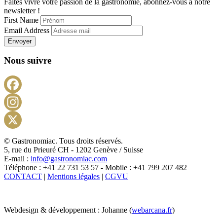
Faites vivre votre passion de la gastronomie, abonnez-vous à notre
newsletter !
First Name
Email Address
Envoyer
Nous suivre
Facebook
Instagram
X
© Gastronomiac. Tous droits réservés.
5, rue du Prieuré CH - 1202 Genève / Suisse
E-mail :
info@gastronomiac.com
Téléphone : +41 22 731 53 57 - Mobile : +41 799 207 482
CONTACT
|
Mentions légales
|
CGVU
Webdesign & développement : Johanne (
webarcana.fr
)