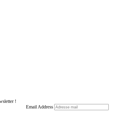
sletter !
Email Address