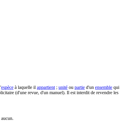
'
espèce
à laquelle il
appartient
;
unité
ou
partie
d'un
ensemble
qui
itaire (d'une revue, d'un manuel). Il est interdit de revendre les
t aucun.