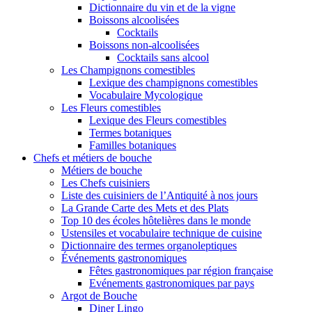
Dictionnaire du vin et de la vigne
Boissons alcoolisées
Cocktails
Boissons non-alcoolisées
Cocktails sans alcool
Les Champignons comestibles
Lexique des champignons comestibles
Vocabulaire Mycologique
Les Fleurs comestibles
Lexique des Fleurs comestibles
Termes botaniques
Familles botaniques
Chefs et métiers de bouche
Métiers de bouche
Les Chefs cuisiniers
Liste des cuisiniers de l’Antiquité à nos jours
La Grande Carte des Mets et des Plats
Top 10 des écoles hôtelières dans le monde
Ustensiles et vocabulaire technique de cuisine
Dictionnaire des termes organoleptiques
Événements gastronomiques
Fêtes gastronomiques par région française
Evénements gastronomiques par pays
Argot de Bouche
Diner Lingo