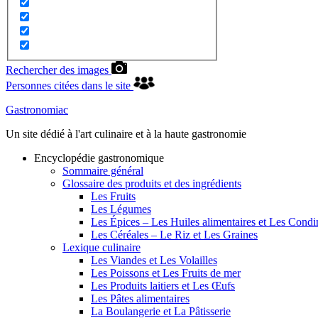
Rechercher des images
Personnes citées dans le site
Gastronomiac
Un site dédié à l'art culinaire et à la haute gastronomie
Encyclopédie gastronomique
Sommaire général
Glossaire des produits et des ingrédients
Les Fruits
Les Légumes
Les Épices – Les Huiles alimentaires et Les Cond
Les Céréales – Le Riz et Les Graines
Lexique culinaire
Les Viandes et Les Volailles
Les Poissons et Les Fruits de mer
Les Produits laitiers et Les Œufs
Les Pâtes alimentaires
La Boulangerie et La Pâtisserie