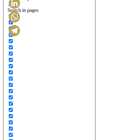
Search in pages
LinkedIn
WhatsApp
Telegram