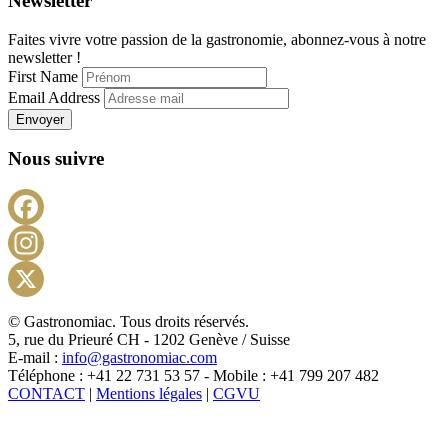
Newsletter
Faites vivre votre passion de la gastronomie, abonnez-vous à notre
newsletter !
First Name
Email Address
Envoyer
Nous suivre
Facebook
Instagram
X
© Gastronomiac. Tous droits réservés.
5, rue du Prieuré CH - 1202 Genève / Suisse
E-mail :
info@gastronomiac.com
Téléphone : +41 22 731 53 57 - Mobile : +41 799 207 482
CONTACT
|
Mentions légales
|
CGVU