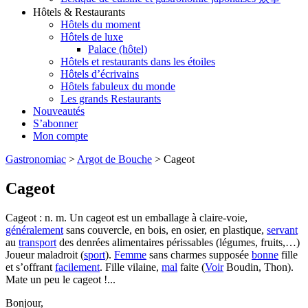
Hôtels & Restaurants
Hôtels du moment
Hôtels de luxe
Palace (hôtel)
Hôtels et restaurants dans les étoiles
Hôtels d’écrivains
Hôtels fabuleux du monde
Les grands Restaurants
Nouveautés
S’abonner
Mon compte
Gastronomiac
>
Argot de Bouche
>
Cageot
Cageot
Cageot : n. m. Un cageot est un emballage à claire-voie,
généralement
sans couvercle, en bois, en osier, en plastique,
servant
au
transport
des denrées alimentaires périssables (légumes, fruits,…)
Joueur maladroit (
sport
).
Femme
sans charmes supposée
bonne
fille
et s’offrant
facilement
. Fille vilaine,
mal
faite (
Voir
Boudin, Thon).
Mate un peu le cageot !...
Bonjour,