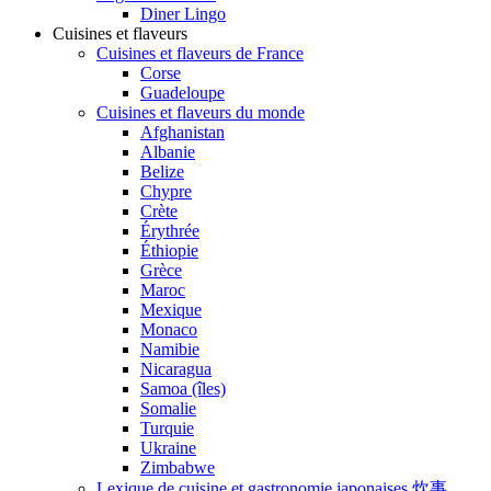
Diner Lingo
Cuisines et flaveurs
Cuisines et flaveurs de France
Corse
Guadeloupe
Cuisines et flaveurs du monde
Afghanistan
Albanie
Belize
Chypre
Crète
Érythrée
Éthiopie
Grèce
Maroc
Mexique
Monaco
Namibie
Nicaragua
Samoa (îles)
Somalie
Turquie
Ukraine
Zimbabwe
Lexique de cuisine et gastronomie japonaises 炊事