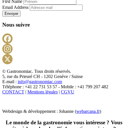
First Name
Email Address
Envoyer
Nous suivre
Facebook
Instagram
X
© Gastronomiac. Tous droits réservés.
5, rue du Prieuré CH - 1202 Genève / Suisse
E-mail :
info@gastronomiac.com
Téléphone : +41 22 731 53 57 - Mobile : +41 799 207 482
CONTACT
|
Mentions légales
|
CGVU
Webdesign & développement : Johanne (
webarcana.fr
)
Le monde de la gastronomie vous intéresse ? Vous