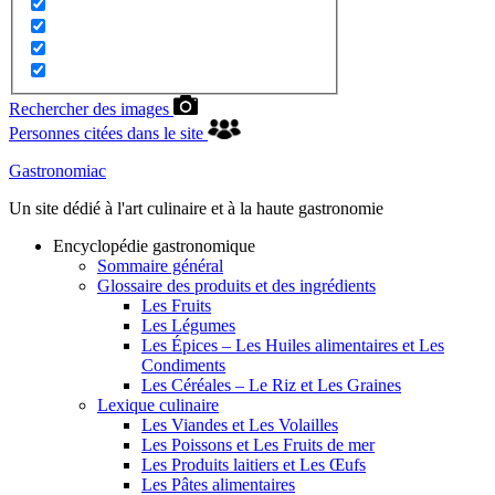
Rechercher des images
Personnes citées dans le site
Gastronomiac
Un site dédié à l'art culinaire et à la haute gastronomie
Encyclopédie gastronomique
Sommaire général
Glossaire des produits et des ingrédients
Les Fruits
Les Légumes
Les Épices – Les Huiles alimentaires et Les
Condiments
Les Céréales – Le Riz et Les Graines
Lexique culinaire
Les Viandes et Les Volailles
Les Poissons et Les Fruits de mer
Les Produits laitiers et Les Œufs
Les Pâtes alimentaires