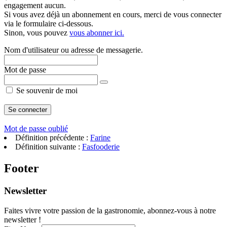
engagement aucun.
Si vous avez déjà un abonnement en cours, merci de vous connecter
via le formulaire ci-dessous.
Sinon, vous pouvez
vous abonner ici.
Nom d'utilisateur ou adresse de messagerie.
Mot de passe
Se souvenir de moi
Mot de passe oublié
Définition précédente :
Farine
Définition suivante :
Fasfooderie
Footer
Newsletter
Faites vivre votre passion de la gastronomie, abonnez-vous à notre
newsletter !