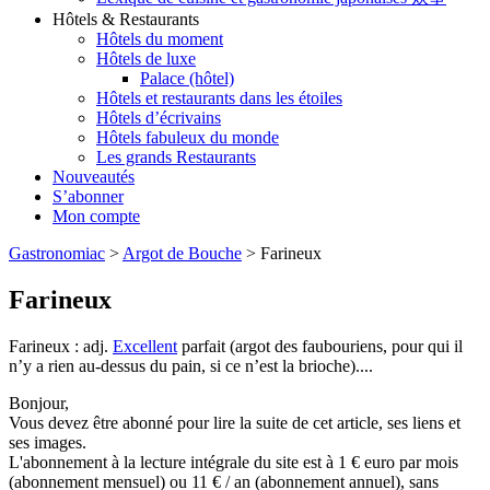
Hôtels & Restaurants
Hôtels du moment
Hôtels de luxe
Palace (hôtel)
Hôtels et restaurants dans les étoiles
Hôtels d’écrivains
Hôtels fabuleux du monde
Les grands Restaurants
Nouveautés
S’abonner
Mon compte
Gastronomiac
>
Argot de Bouche
>
Farineux
Farineux
Farineux : adj.
Excellent
parfait (argot des faubouriens, pour qui il
n’y a rien au-dessus du pain, si ce n’est la brioche)....
Bonjour,
Vous devez être abonné pour lire la suite de cet article, ses liens et
ses images.
L'abonnement à la lecture intégrale du site est à 1 € euro par mois
(abonnement mensuel) ou 11 € / an (abonnement annuel), sans