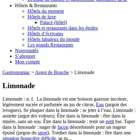
Hôtels & Restaurants
Hôtels du moment
Hôtels de luxe
Palace (hôtel)
Hôtels et restaurants dans les étoiles
Hôtels d’écrivains
Hôtels fabuleux du monde
Les grands Restaurants
Nouveautés
S’abonner
Mon compte
Gastronomiac
>
Argot de Bouche
>
Limonade
Limonade
Limonade : n. f. La limonade est une boisson gazeuse incolore,
légèrement sucrée et parfumée au jus de citron.
Eau
(jargon des
ivrognes). Se plaquer dans la limonade : se jeter à l’eau. Limonade :
assiette (argot des voleurs). Être dans la limonade : être dans la
misère, sans un sou. Être dans la limonade : tenir un
petit
bar. Taper
dans la limonade : nager de
façon
désordonnée pour un nageur
épuisé (jargon du
sport
). Tomber dans la limonade : être dans une
situation
financière
difficile
, se ru...