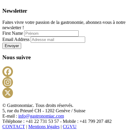
Newsletter
Faites vivre votre passion de la gastronomie, abonnez-vous à notre
newsletter !
First Name
Email Address
Envoyer
Nous suivre
Facebook
Instagram
X
© Gastronomiac. Tous droits réservés.
5, rue du Prieuré CH - 1202 Genève / Suisse
E-mail :
info@gastronomiac.com
Téléphone : +41 22 731 53 57 - Mobile : +41 799 207 482
CONTACT
|
Mentions légales
|
CGVU