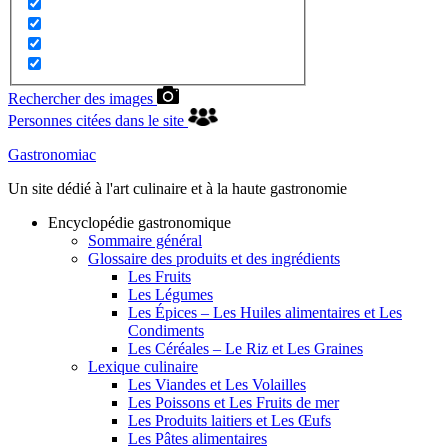
Rechercher des images
Personnes citées dans le site
Gastronomiac
Un site dédié à l'art culinaire et à la haute gastronomie
Encyclopédie gastronomique
Sommaire général
Glossaire des produits et des ingrédients
Les Fruits
Les Légumes
Les Épices – Les Huiles alimentaires et Les
Condiments
Les Céréales – Le Riz et Les Graines
Lexique culinaire
Les Viandes et Les Volailles
Les Poissons et Les Fruits de mer
Les Produits laitiers et Les Œufs
Les Pâtes alimentaires