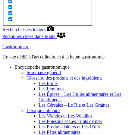
Rechercher des images
Personnes citées dans le site
Gastronomiac
Un site dédié à l'art culinaire et à la haute gastronomie
Encyclopédie gastronomique
Sommaire général
Glossaire des produits et des ingrédients
Les Fruits
Les Légumes
Les Épices – Les Huiles alimentaires et Les
Condiments
Les Céréales – Le Riz et Les Graines
Lexique culinaire
Les Viandes et Les Volailles
Les Poissons et Les Fruits de mer
Les Produits laitiers et Les Œufs
Les Pâtes alimentaires