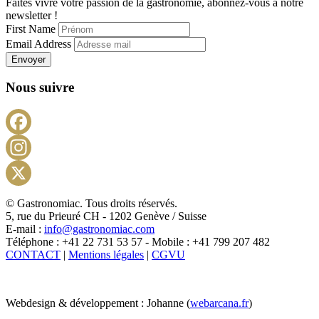
Faites vivre votre passion de la gastronomie, abonnez-vous à notre
newsletter !
First Name
Email Address
Envoyer
Nous suivre
Facebook
Instagram
X
© Gastronomiac. Tous droits réservés.
5, rue du Prieuré CH - 1202 Genève / Suisse
E-mail :
info@gastronomiac.com
Téléphone : +41 22 731 53 57 - Mobile : +41 799 207 482
CONTACT
|
Mentions légales
|
CGVU
Webdesign & développement : Johanne (
webarcana.fr
)