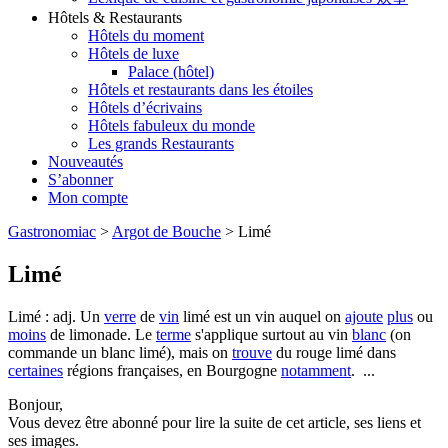
Hôtels & Restaurants
Hôtels du moment
Hôtels de luxe
Palace (hôtel)
Hôtels et restaurants dans les étoiles
Hôtels d’écrivains
Hôtels fabuleux du monde
Les grands Restaurants
Nouveautés
S’abonner
Mon compte
Gastronomiac
>
Argot de Bouche
>
Limé
Limé
Limé : adj. Un
verre
de
vin
limé est un vin auquel on
ajoute
plus
ou
moins
de limonade. Le
terme
s'applique surtout au vin
blanc
(on
commande un blanc limé), mais on
trouve
du rouge limé dans
certaines
régions françaises, en Bourgogne
notamment
. ...
Bonjour,
Vous devez être abonné pour lire la suite de cet article, ses liens et
ses images.