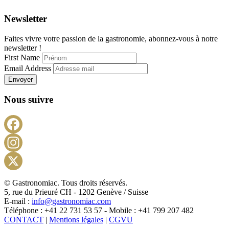
Newsletter
Faites vivre votre passion de la gastronomie, abonnez-vous à notre
newsletter !
First Name
Email Address
Envoyer
Nous suivre
Facebook
Instagram
X
© Gastronomiac. Tous droits réservés.
5, rue du Prieuré CH - 1202 Genève / Suisse
E-mail :
info@gastronomiac.com
Téléphone : +41 22 731 53 57 - Mobile : +41 799 207 482
CONTACT
|
Mentions légales
|
CGVU