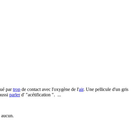
ué par
trop
de contact avec l'oxygène de l'
air
. Une pellicule d'un gris
ussi
parler
d' "acétification ". ...
t aucun.