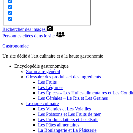
Rechercher des images
Personnes citées dans le site
Gastronomiac
Un site dédié à l'art culinaire et à la haute gastronomie
Encyclopédie gastronomique
Sommaire général
Glossaire des produits et des ingrédients
Les Fruits
Les Légumes
Les Épices – Les Huiles alimentaires et Les Cond
Les Céréales – Le Riz et Les Graines
Lexique culinaire
Les Viandes et Les Volailles
Les Poissons et Les Fruits de mer
Les Produits laitiers et Les Œufs
Les Pâtes alimentaires
La Boulangerie et La Pâtisserie