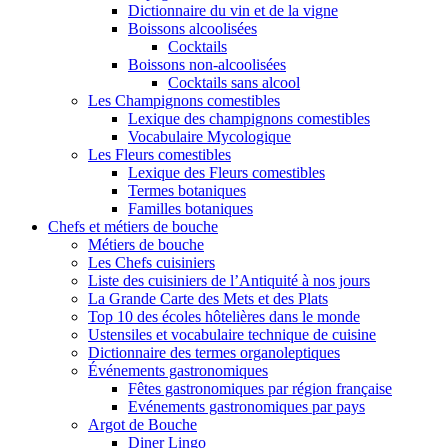
Dictionnaire du vin et de la vigne
Boissons alcoolisées
Cocktails
Boissons non-alcoolisées
Cocktails sans alcool
Les Champignons comestibles
Lexique des champignons comestibles
Vocabulaire Mycologique
Les Fleurs comestibles
Lexique des Fleurs comestibles
Termes botaniques
Familles botaniques
Chefs et métiers de bouche
Métiers de bouche
Les Chefs cuisiniers
Liste des cuisiniers de l’Antiquité à nos jours
La Grande Carte des Mets et des Plats
Top 10 des écoles hôtelières dans le monde
Ustensiles et vocabulaire technique de cuisine
Dictionnaire des termes organoleptiques
Événements gastronomiques
Fêtes gastronomiques par région française
Evénements gastronomiques par pays
Argot de Bouche
Diner Lingo