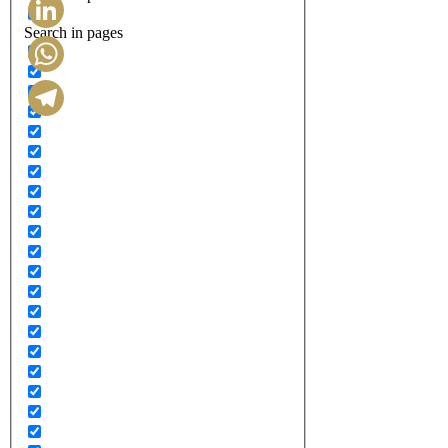
Search in pages
LinkedIn
WhatsApp
Telegram