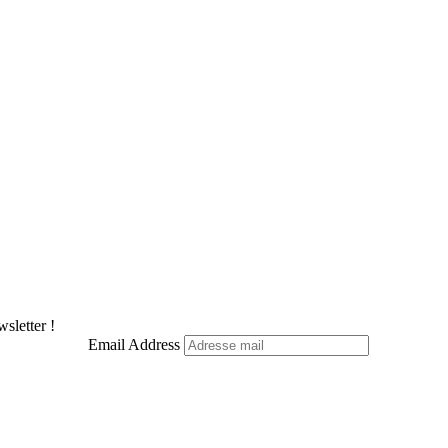
sletter !
Email Address